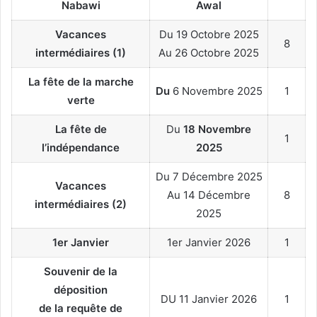
Nabawi
Awal
Vacances
Du 19 Octobre 2025
8
intermédiaires (1)
Au 26 Octobre 2025
La fête de la marche
Du
6 Novembre 2025
1
verte
La fête de
Du
18 Novembre
1
l’indépendance
2025
Du 7 Décembre 2025
Vacances
Au 14 Décembre
8
intermédiaires (2)
2025
1er Janvier
1er Janvier 2026
1
Souvenir de la
déposition
DU 11 Janvier 2026
1
de la requête de