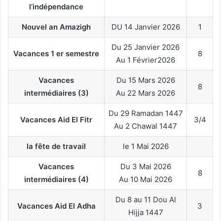
l’indépendance
Nouvel an Amazigh
DU 14 Janvier 2026
1
Du 25 Janvier 2026
Vacances 1 er semestre
8
Au 1 Février2026
Vacances
Du 15 Mars 2026
8
intermédiaires (3)
Au 22 Mars 2026
Du 29 Ramadan 1447
Vacances Aid El Fitr
3/4
Au 2 Chawal 1447
la fête de travail
le 1 Mai 2026
Vacances
Du 3 Mai 2026
8
intermédiaires (4)
Au 10 Mai 2026
Du 8 au 11 Dou Al
Vacances Aid El Adha
3
Hijja 1447