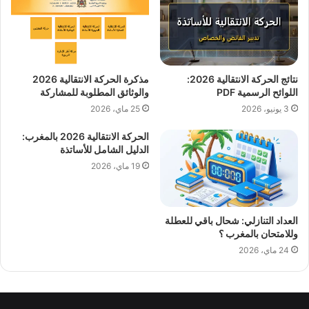
نتائج الحركة الانتقالية 2026:
مذكرة الحركة الانتقالية 2026
اللوائح الرسمية PDF
والوثائق المطلوبة للمشاركة
3 يونيو، 2026
25 ماي، 2026
الحركة الانتقالية 2026 بالمغرب:
الدليل الشامل للأساتذة
19 ماي، 2026
العداد التنازلي: شحال باقي للعطلة
وللامتحان بالمغرب ؟
24 ماي، 2026