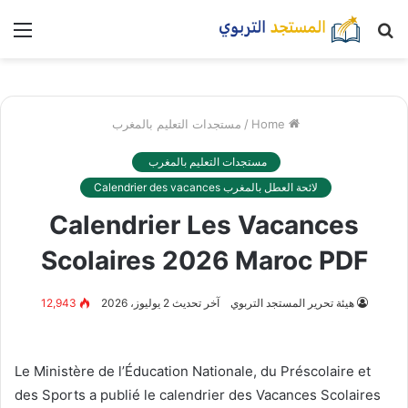
nu
بحث
عن
مستجدات التعليم بالمغرب
/
Home
مستجدات التعليم بالمغرب
لائحة العطل بالمغرب Calendrier des vacances
Calendrier Les Vacances
Scolaires 2026 Maroc PDF
12,943
آخر تحديث 2 يوليوز، 2026
هيئة تحرير المستجد التربوي
Le Ministère de l’Éducation Nationale, du Préscolaire et
des Sports a publié le calendrier des Vacances Scolaires