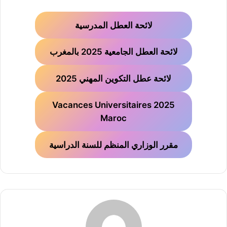
لائحة العطل المدرسية
لائحة العطل الجامعية 2025 بالمغرب
لائحة عطل التكوين المهني 2025
Vacances Universitaires 2025
Maroc
مقرر الوزاري المنظم للسنة الدراسية