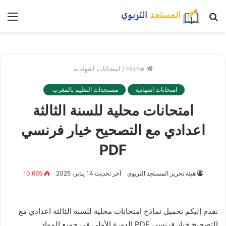
بحث
nu
عن
Home
/
امتحانات اشهادية
امتحانات اشهادية
مستجدات التعليم بالمغرب
امتحانات محلية للسنة الثالثة
اعدادي مع التصحيح خيار فرنسي
PDF
هيئة تحرير المستجد التربوي
آخر تحديث 14 يناير، 2025
10,665
نقدم إليكم تحميل نماذج امتحانات محلية للسنة الثالثة اعدادي مع
التصحيح خيار فرنسي PDF الدورة الأولى في جميع المواد