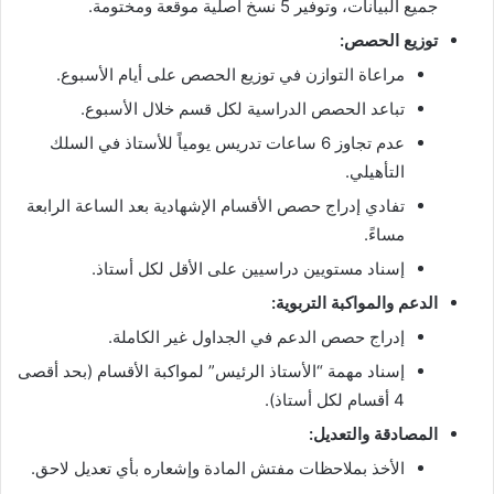
جميع البيانات، وتوفير 5 نسخ أصلية موقعة ومختومة.
توزيع الحصص:
مراعاة التوازن في توزيع الحصص على أيام الأسبوع.
تباعد الحصص الدراسية لكل قسم خلال الأسبوع.
عدم تجاوز 6 ساعات تدريس يومياً للأستاذ في السلك
التأهيلي.
تفادي إدراج حصص الأقسام الإشهادية بعد الساعة الرابعة
مساءً.
إسناد مستويين دراسيين على الأقل لكل أستاذ.
الدعم والمواكبة التربوية:
إدراج حصص الدعم في الجداول غير الكاملة.
إسناد مهمة “الأستاذ الرئيس” لمواكبة الأقسام (بحد أقصى
4 أقسام لكل أستاذ).
المصادقة والتعديل:
الأخذ بملاحظات مفتش المادة وإشعاره بأي تعديل لاحق.