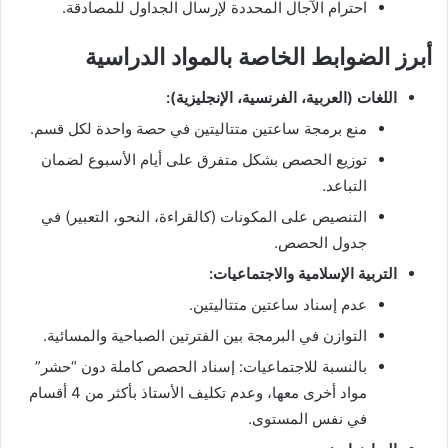
احترام الآجال المحددة لإرسال الجداول للمصادقة.
أبرز الضوابط الخاصة بالمواد الدراسية
اللغات (العربية، الفرنسية، الإنجليزية):
منع برمجة ساعتين متتاليتين في حصة واحدة لكل قسم.
توزيع الحصص بشكل متفرق على أيام الأسبوع لضمان
التباعد.
التنصيص على المكونات (كالقراءة، النحو، التعبير) في
جدول الحصص.
التربية الإسلامية والاجتماعيات:
عدم إسناد ساعتين متتاليتين.
التوازن في البرمجة بين الفترتين الصباحية والمسائية.
بالنسبة للاجتماعيات: إسناد الحصص كاملة دون “حشر”
مواد أخرى معها، وعدم تكليف الأستاذ بأكثر من 4 أقسام
في نفس المستوى.