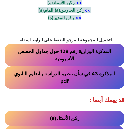
>>
ركن الأستاذ(ة)
>>
ركن الحارس(ة) العام(ة)
>>
ركن المدير(ة)
لتحميل المجموعة المرجو الضغط على الرابط اسفله :
المذكرة الوزارية رقم 128 حول جداول الحصص
الأسبوعية
المذكرة 43 في شأن تنظيم الدراسة بالتعليم الثانوي
pdf
قد يهمك أيضا :
ركن الأستاذ(ة)