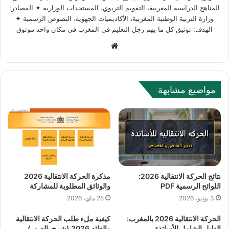
المناهج الدراسية المغربية، التقويم التربوي، المستجدات الوزارية ✦ المصادر:
وزارة التربية الوطنية المغربية، الأكاديميات الجهوية، النصوص الرسمية ✦
الهدف: توثيق كل ما يهم رجل التعليم في المغرب في مكان واحد موثوق
Website
مواضيع مشابهة
نتائج الحركة الانتقالية 2026:
مذكرة الحركة الانتقالية 2026
اللوائح الرسمية PDF
والوثائق المطلوبة للمشاركة
3 يونيو، 2026
25 ماي، 2026
الحركة الانتقالية 2026 بالمغرب:
كيفية ملء طلب الحركة الانتقالية
الدليل الشامل للأساتذة
وإلغائه 2026 (شرح بالصور)