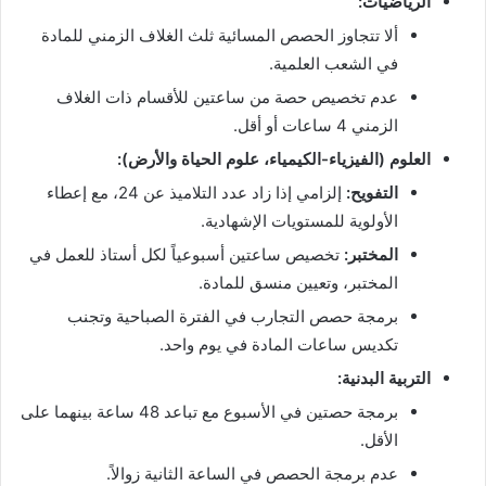
الرياضيات:
ألا تتجاوز الحصص المسائية ثلث الغلاف الزمني للمادة
في الشعب العلمية.
عدم تخصيص حصة من ساعتين للأقسام ذات الغلاف
الزمني 4 ساعات أو أقل.
العلوم (الفيزياء-الكيمياء، علوم الحياة والأرض):
التفويح:
إلزامي إذا زاد عدد التلاميذ عن 24، مع إعطاء
الأولوية للمستويات الإشهادية.
المختبر:
تخصيص ساعتين أسبوعياً لكل أستاذ للعمل في
المختبر، وتعيين منسق للمادة.
برمجة حصص التجارب في الفترة الصباحية وتجنب
تكديس ساعات المادة في يوم واحد.
التربية البدنية:
برمجة حصتين في الأسبوع مع تباعد 48 ساعة بينهما على
الأقل.
عدم برمجة الحصص في الساعة الثانية زوالاً.