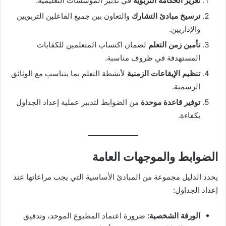
تعزيز الحكامة التربوية
في تدبير المؤسسات التعليمية.
ترسيخ مبادئ التشارك
والتعاون بين جميع الفاعلين التربويين
والإداريين.
تأمين زمن التعلم
لضمان اكتساب المتعلمين للكفايات
المستهدفة في ظروف مناسبة.
تنظيم الإيقاعات الزمنية
لأنشطة التعلم بما يتناسب مع الوثائق
الرسمية.
توفير قاعدة موحدة
من الضوابط لتدبير عملية إعداد الجداول
بكفاءة.
الضوابط والموجهات العامة
يحدد الدليل مجموعة من المبادئ الأساسية التي يجب مراعاتها عند
إعداد الجداول:
الورقة الشخصية:
ضرورة اعتماد المطبوع الموحد، وتدقيق