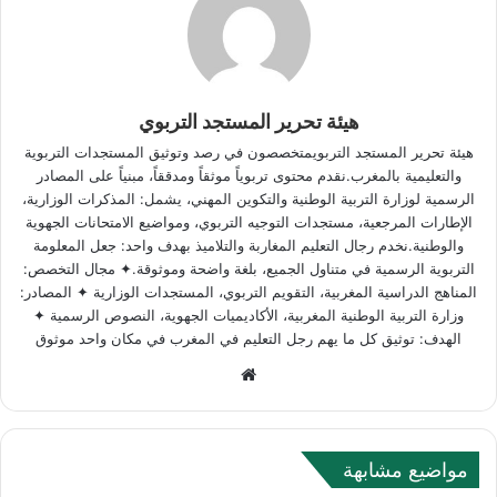
هيئة تحرير المستجد التربوي
هيئة تحرير المستجد التربويمتخصصون في رصد وتوثيق المستجدات التربوية
والتعليمية بالمغرب.نقدم محتوى تربوياً موثقاً ومدققاً، مبنياً على المصادر
الرسمية لوزارة التربية الوطنية والتكوين المهني، يشمل: المذكرات الوزارية،
الإطارات المرجعية، مستجدات التوجيه التربوي، ومواضيع الامتحانات الجهوية
والوطنية.نخدم رجال التعليم المغاربة والتلاميذ بهدف واحد: جعل المعلومة
التربوية الرسمية في متناول الجميع، بلغة واضحة وموثوقة.✦ مجال التخصص:
المناهج الدراسية المغربية، التقويم التربوي، المستجدات الوزارية ✦ المصادر:
وزارة التربية الوطنية المغربية، الأكاديميات الجهوية، النصوص الرسمية ✦
الهدف: توثيق كل ما يهم رجل التعليم في المغرب في مكان واحد موثوق
Website
مواضيع مشابهة