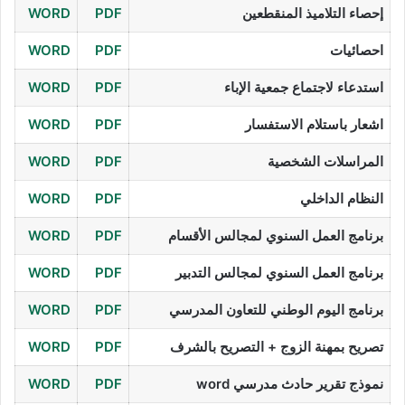
إحصاء التلاميذ المنقطعين
PDF
WORD
احصائيات
PDF
WORD
استدعاء لاجتماع جمعية الإباء
PDF
WORD
اشعار باستلام الاستفسار
PDF
WORD
المراسلات الشخصية
PDF
WORD
النظام الداخلي
PDF
WORD
برنامج العمل السنوي لمجالس الأقسام
PDF
WORD
برنامج العمل السنوي لمجالس التدبير
PDF
WORD
برنامج اليوم الوطني للتعاون المدرسي
PDF
WORD
تصريح بمهنة الزوج + التصريح بالشرف
PDF
WORD
نموذج تقرير حادث مدرسي word
PDF
WORD