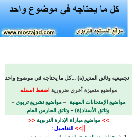
تجميعية وثائق المدير(ة) …كل ما يحتاجه في موضوع واحد
مواضيع متميزة أخرى ضرورية
اضغط اسفله
مواضيع الإمتحانات المهنية
–
مواضيع تشريع تربوي
–
وثائق الأستاذ(ة)
–
وثائق الحارس العام
>>
مواضيع مباراة الإدارة التربوية
<<
||>>
التفاصيل :
شرح الطريقة الصحيحة للدخول إلى بوابة متمدرس