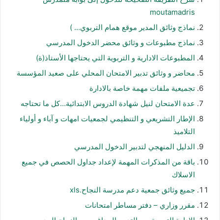
moutamadris
نماذج وثائق المدير موقع همام التربوي… )
نماذج مطبوعات و وثائق محضر الدخول المدرسي
المطبوعات الادارية و التربوية التي يحتاجها الأستاذ(ة)
محاضر و وثائق تدبير الامتحان المحلي على صعيد المؤسسة
تجميعية ملفات مهمة خاصة بالادارة
عدة الامتحان لنيل شهادة الدروس الابتدائية…كل ما تحتاجه
الإطار التشريعي و التنظيمي لجمعيات امهات و آباء و أولياء
التلاميذ
الدليل المنهجي لتدبير الدخول المدرسي
باقة من المذكرات المهمة لإعداد جداول الحصص في جميع
الاسلاك
جميع وثائق جمعية دعم مدرسة النجاح.xls
مقرر وزاري – دفتر مساطر امتحانات