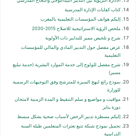
الادارة التربوية بين التدبير البيداغوجي والنجاح المدرسي
كتاب كفايات الإدارة المدرسية
إليكم هواتف المؤسسات التعليمية بالمغرب
ملخص الرؤية الاستراتيجية للاصلاح 2015-2030
شرح و تلخيص مميز للتدابير ذات الأولوية
عرض مفصل حول التدبير المادي والمالي للمؤسسات
التعليمية
شرح مفصل للولوج إلى خدمة الموارد البشرية (خدمة تبليغ
مسير)
نموذج رائع لنهج السيرة للمترشح وفق التوجيهات الرسمية
للوزارة
مواقيت و مواضيع و سلم التنقيط و المدة الزمنية لامتحان
دورة يناير
إليكم مسطرة تدبير الرخص لأسباب صحية بشكل مبسط
تحميل نموذج شبكة تتبع تعثرات المتعلمين طيلة السنة
الدراسية