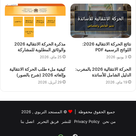
نتائج الحركة الانتقالية 2026:
مذكرة الحركة الانتقالية 2026
اللوائح الرسمية PDF
والوثائق المطلوبة للمشاركة
3 يونيو، 2026
25 ماي، 2026
الحركة الانتقالية 2026 بالمغرب:
كيفية ملء طلب الحركة الانتقالية
الدليل الشامل للأساتذة
وإلغائه 2026 (شرح بالصور)
19 ماي، 2026
29 أبريل، 2026
جميع الحقوق محفوظة |
©
المستجد التربوي
, 2026
من نحن
Privacy Policy
للنشر
فريق التحرير
اتصل بنا