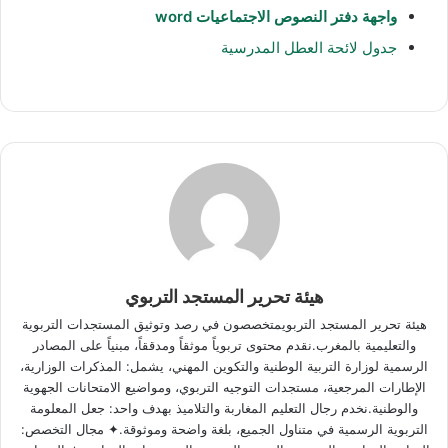
واجهة دفتر النصوص الاجتماعيات word
جدول لائحة العطل المدرسية
هيئة تحرير المستجد التربوي
هيئة تحرير المستجد التربويمتخصصون في رصد وتوثيق المستجدات التربوية
والتعليمية بالمغرب.نقدم محتوى تربوياً موثقاً ومدققاً، مبنياً على المصادر
الرسمية لوزارة التربية الوطنية والتكوين المهني، يشمل: المذكرات الوزارية،
الإطارات المرجعية، مستجدات التوجيه التربوي، ومواضيع الامتحانات الجهوية
والوطنية.نخدم رجال التعليم المغاربة والتلاميذ بهدف واحد: جعل المعلومة
التربوية الرسمية في متناول الجميع، بلغة واضحة وموثوقة.✦ مجال التخصص: