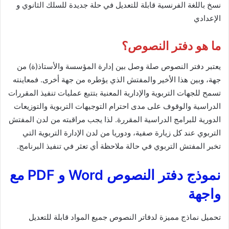
نسخ باللغة الفرنسية قابلة للتعديل في حلة جديدة للسلك الثانوي و
الإعدادي
ما هو دفتر النصوص؟
يعتبر دفتر النصوص صلة وصل بين إدارة المؤسسة والأستاذ(ة) من
جهة، وبين هذا الأخير والمفتش الذي يؤطره من جهة أخرى. فمعاينته
تسمح للجهات التربوية والإدارية المعنية بتتبع عمليات تنفيذ المقررات
الدراسية والوقوف على مدى احترام التوجيهات التربوية والتوزيعات
الدورية للبرامج الدراسية المقررة. لذا يجب مراقبته من لدن المفتش
التربوي عند كل زيارة صفية، ودوريا من لدن الإدارة التربوية التي
تخبر المفتش التربوي في حالة ملاحظة أي تعثر في تنفيذ البرنامج.
نموذج دفتر النصوص Word و PDF مع
واجهة
تحميل نماذج مميزة لدفاتر النصوص جميع المواد قابلة للتعديل