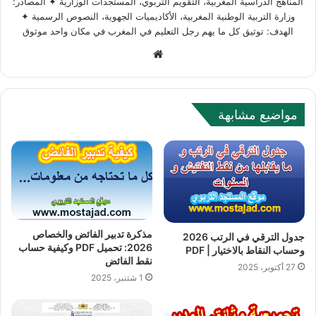
المناهج الدراسية المغربية، التقويم التربوي، المستجدات الوزارية ✦ المصادر:
وزارة التربية الوطنية المغربية، الأكاديميات الجهوية، النصوص الرسمية ✦
الهدف: توثيق كل ما يهم رجل التعليم في المغرب في مكان واحد موثوق
Website
مواضيع مشابهة
مذكرة تدبير الفائض والخصاص
جدول الترقي في الرتب 2026
2026: تحميل PDF وكيفية حساب
وحساب النقاط بالاختيار | PDF
نقط الفائض
27 أكتوبر، 2025
1 شتنبر، 2025