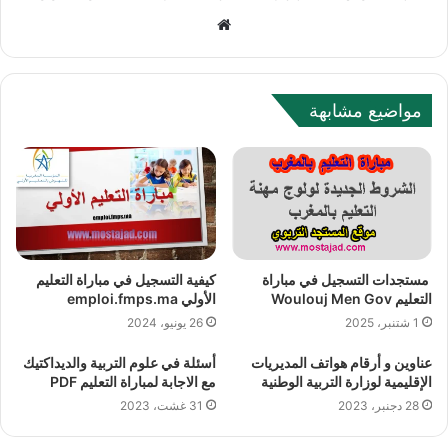
Website
مواضيع مشابهة
مستجدات التسجيل في مباراة
كيفية التسجيل في مباراة التعليم
التعليم Woulouj Men Gov
الأولي emploi.fmps.ma
1 شتنبر، 2025
26 يونيو، 2024
عناوين و أرقام هواتف المديريات
أسئلة في علوم التربية والديداكتيك
الإقليمية لوزارة التربية الوطنية
مع الاجابة لمباراة التعليم PDF
28 دجنبر، 2023
31 غشت، 2023