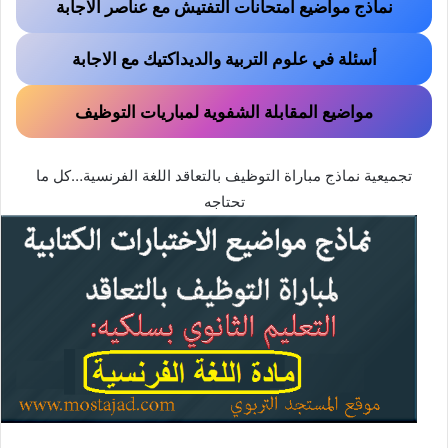
نماذج مواضيع امتحانات التفتيش مع عناصر الاجابة
أسئلة في علوم التربية والديداكتيك مع الاجابة
مواضيع المقابلة الشفوية لمباريات التوظيف
تجميعية نماذج مباراة التوظيف بالتعاقد اللغة الفرنسية…كل ما
تحتاجه