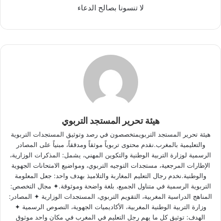
لا تنسونا بصالح الدعاء
هيئة تحرير المستجد التربوي
هيئة تحرير المستجد التربويمتخصصون في رصد وتوثيق المستجدات التربوية
والتعليمية بالمغرب.نقدم محتوى تربوياً موثقاً ومدققاً، مبنياً على المصادر
الرسمية لوزارة التربية الوطنية والتكوين المهني، يشمل: المذكرات الوزارية،
الإطارات المرجعية، مستجدات التوجيه التربوي، ومواضيع الامتحانات الجهوية
والوطنية.نخدم رجال التعليم المغاربة والتلاميذ بهدف واحد: جعل المعلومة
التربوية الرسمية في متناول الجميع، بلغة واضحة وموثوقة.✦ مجال التخصص:
المناهج الدراسية المغربية، التقويم التربوي، المستجدات الوزارية ✦ المصادر:
وزارة التربية الوطنية المغربية، الأكاديميات الجهوية، النصوص الرسمية ✦
الهدف: توثيق كل ما يهم رجل التعليم في المغرب في مكان واحد موثوق