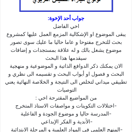
جواب أحد الإخوة:
اخي الفاضل
يبقى الموضوع او الإشكالية المزمع العمل عليها كمشروع
بحث للتخرج مفتوحا و عاما حاليا ما عليك سوى تصور
موضوع يشغل بالك و له علاقة بمستجدات و إضافات
سيقدمها هذا البحث
الان يمكنك ذكر الدوافع الذاتية و الموضوعية و منهجية
البحث و فصول او أبواب البحث و تقسيمه الى نظري و
تطبيقي ميداني لتخلص الى النتيجة و الخلاصة النهائية يعني
التوصيات
من المواضيع المقترحة اخي :
-اختلالات التكوينات و مواصفات الاستاذ المتخرج
-المدرسة حاليا و موضوع الجودة و الفاعلية
-الأندية و الفكر الإبداعي
-المنهج العلمي في المواد العلمية و المرحلة الابتدائية