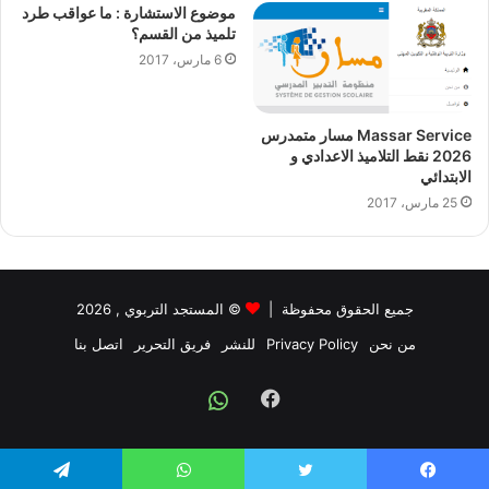
موضوع الاستشارة : ما عواقب طرد
تلميذ من القسم؟
6 مارس، 2017
Massar Service مسار متمدرس
2026 نقط التلاميذ الاعدادي و
الابتدائي
25 مارس، 2017
جميع الحقوق محفوظة |
©
المستجد التربوي
, 2026
من نحن
Privacy Policy
للنشر
فريق التحرير
اتصل بنا
Facebook
Whatsapp