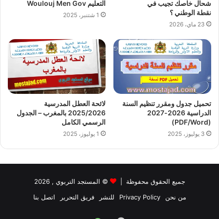
شحال خاصك تجيب في
التعليم Woulouj Men Gov
نقطة الوطني ؟
1 شتنبر، 2025
23 ماي، 2026
تحميل جدول ومقرر تنظيم السنة
لائحة العطل المدرسية
الدراسية 2026-2027
2025/2026 بالمغرب – الجدول
(PDF/Word)
الرسمي الكامل
3 يوليوز، 2025
1 يوليوز، 2025
جميع الحقوق محفوظة |
©
المستجد التربوي
, 2026
من نحن
Privacy Policy
للنشر
فريق التحرير
اتصل بنا