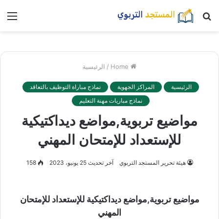
بحث
nu
عن
Home
/
الرئيسية
الرئيسية
المراكز الجهوية
نماذج مباراة التوظيف بالتعاقد
نماذج مباريات مهنة التعليم
مواضيع تربوية,مواضع ديداكتيكية
للإستعداد للإمتحان المهني
هيئة تحرير المستجد التربوي
آخر تحديث 25 يونيو، 2023
158
مواضيع تربوية,مواضع ديداكتيكية للإستعداد للإمتحان
المهني