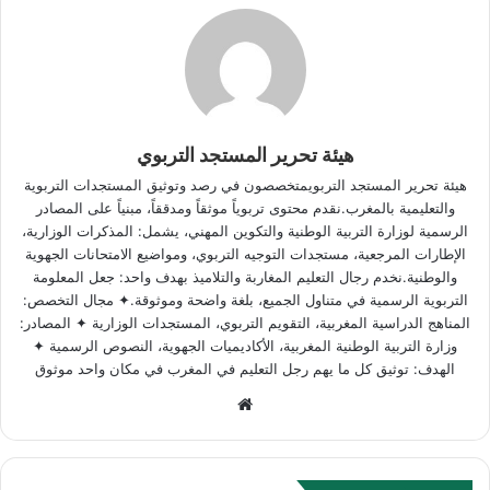
هيئة تحرير المستجد التربوي
هيئة تحرير المستجد التربويمتخصصون في رصد وتوثيق المستجدات التربوية
والتعليمية بالمغرب.نقدم محتوى تربوياً موثقاً ومدققاً، مبنياً على المصادر
الرسمية لوزارة التربية الوطنية والتكوين المهني، يشمل: المذكرات الوزارية،
الإطارات المرجعية، مستجدات التوجيه التربوي، ومواضيع الامتحانات الجهوية
والوطنية.نخدم رجال التعليم المغاربة والتلاميذ بهدف واحد: جعل المعلومة
التربوية الرسمية في متناول الجميع، بلغة واضحة وموثوقة.✦ مجال التخصص:
المناهج الدراسية المغربية، التقويم التربوي، المستجدات الوزارية ✦ المصادر:
وزارة التربية الوطنية المغربية، الأكاديميات الجهوية، النصوص الرسمية ✦
الهدف: توثيق كل ما يهم رجل التعليم في المغرب في مكان واحد موثوق
Website