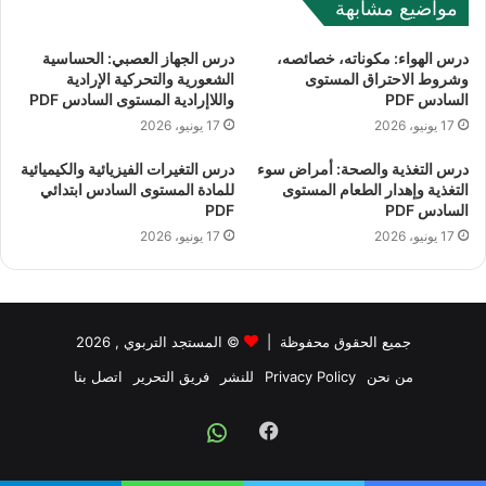
مواضيع مشابهة
درس الهواء: مكوناته، خصائصه،
درس الجهاز العصبي: الحساسية
وشروط الاحتراق المستوى
الشعورية والتحركية الإرادية
السادس PDF
واللاإرادية المستوى السادس PDF
17 يونيو، 2026
17 يونيو، 2026
درس التغذية والصحة: أمراض سوء
درس التغيرات الفيزيائية والكيميائية
التغذية وإهدار الطعام المستوى
للمادة المستوى السادس ابتدائي
السادس PDF
PDF
17 يونيو، 2026
17 يونيو، 2026
جميع الحقوق محفوظة |
©
المستجد التربوي
, 2026
من نحن
Privacy Policy
للنشر
فريق التحرير
اتصل بنا
Facebook
Whatsapp