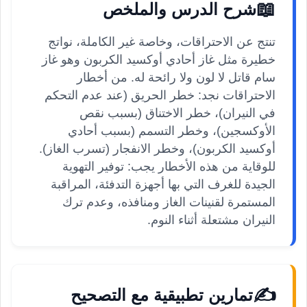
📖
شرح الدرس والملخص
تنتج عن الاحتراقات، وخاصة غير الكاملة، نواتج
خطيرة مثل غاز أحادي أوكسيد الكربون وهو غاز
سام قاتل لا لون ولا رائحة له. من أخطار
الاحتراقات نجد: خطر الحريق (عند عدم التحكم
في النيران)، خطر الاختناق (بسبب نقص
الأوكسجين)، وخطر التسمم (بسبب أحادي
أوكسيد الكربون)، وخطر الانفجار (تسرب الغاز).
للوقاية من هذه الأخطار يجب: توفير التهوية
الجيدة للغرف التي بها أجهزة التدفئة، المراقبة
المستمرة لقنينات الغاز ومنافذه، وعدم ترك
النيران مشتعلة أثناء النوم.
✍️
تمارين تطبيقية مع التصحيح