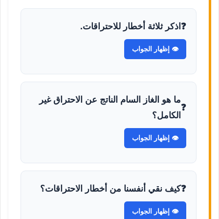
اذكر ثلاثة أخطار للاحتراقات.
👁️ إظهار الجواب
ما هو الغاز السام الناتج عن الاحتراق غير
الكامل؟
👁️ إظهار الجواب
كيف نقي أنفسنا من أخطار الاحتراقات؟
👁️ إظهار الجواب