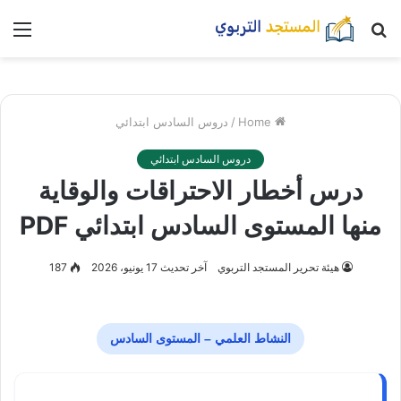
بحث
nu
عن
Home
/
دروس السادس ابتدائي
دروس السادس ابتدائي
درس أخطار الاحتراقات والوقاية
منها المستوى السادس ابتدائي PDF
هيئة تحرير المستجد التربوي
آخر تحديث 17 يونيو، 2026
187
النشاط العلمي – المستوى السادس