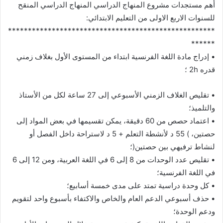
أهم مستجدات مشروع المنهاج الدراسي المنهاج الدراسي المنقح
للسنوات الاربع الاولى من التعليم الابتدائي:
****************************************************
******
• إدراج مادة اللغة الفرنسية ابتداء من المستوى الأول بغلاف زمني
قدره 2h ؛
• تقليص الغلاف الزمني الأسبوعي إلى 27 ساعة لكل من الأستاذ
والتلميذ؛
• اعتماد حصص من 60 دقيقة، يمكن تقسيمها في بعض المواد إلى
حصتين، ) 55 د لأنشطة التعلم + 5 د لاستراحة داخل الفصل أو
لنشاط ترفيهي بين حصتين(؛
• تقليص عدد الوحدات من 8 إلى 6 في اللغة العربية، ومن 12 إلى 6
في اللغة الفرنسية؛
• كل وحدة دراسية تمتد على مدى خمسة أسابيع؛
• حذف أسبوعي الدعم العام والخاص والاكتفاء بأسبوع واحد لتقويم
ودعم الوحدة؛