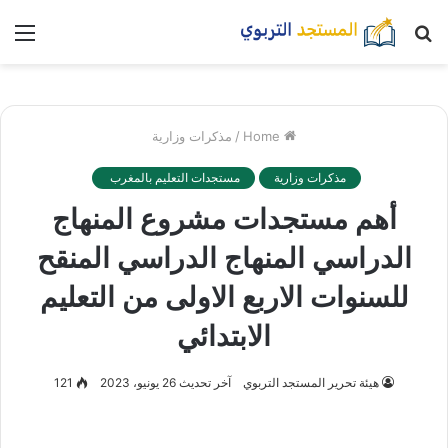
بحث
nu
عن
Home
/
مذكرات وزارية
مذكرات وزارية
مستجدات التعليم بالمغرب
أهم مستجدات مشروع المنهاج
الدراسي المنهاج الدراسي المنقح
للسنوات الاربع الاولى من التعليم
الابتدائي
هيئة تحرير المستجد التربوي
آخر تحديث 26 يونيو، 2023
121