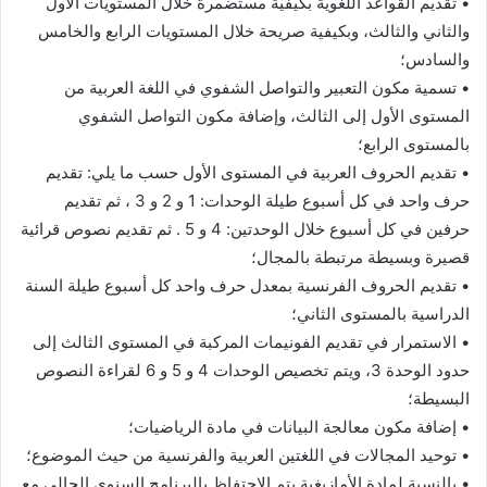
• تقديم القواعد اللغوية بكيفية مستضمرة خلال المستويات الأول
والثاني والثالث، وبكيفية صريحة خلال المستويات الرابع والخامس
والسادس؛
• تسمية مكون التعبير والتواصل الشفوي في اللغة العربية من
المستوى الأول إلى الثالث، وإضافة مكون التواصل الشفوي
بالمستوى الرابع؛
• تقديم الحروف العربية في المستوى الأول حسب ما يلي: تقديم
حرف واحد في كل أسبوع طيلة الوحدات: 1 و 2 و 3 ، ثم تقديم
حرفين في كل أسبوع خلال الوحدتين: 4 و 5 . ثم تقديم نصوص قرائية
قصيرة وبسيطة مرتبطة بالمجال؛
• تقديم الحروف الفرنسية بمعدل حرف واحد كل أسبوع طيلة السنة
الدراسية بالمستوى الثاني؛
• الاستمرار في تقديم الفونيمات المركبة في المستوى الثالث إلى
حدود الوحدة 3، ويتم تخصيص الوحدات 4 و 5 و 6 لقراءة النصوص
البسيطة؛
• إضافة مكون معالجة البيانات في مادة الرياضيات؛
• توحيد المجالات في اللغتين العربية والفرنسية من حيث الموضوع؛
• بالنسبة لمادة الأمازيغية يتم الاحتفاظ بالبرنامج السنوي الحالي مع