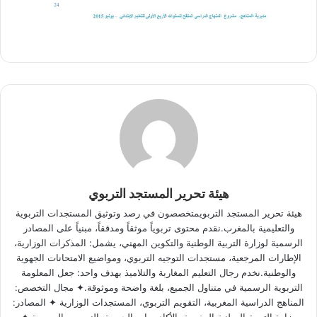
هيئة تحرير المستجد التربوي
هيئة تحرير المستجد التربويمتخصصون في رصد وتوثيق المستجدات التربوية
والتعليمية بالمغرب.نقدم محتوى تربوياً موثقاً ومدققاً، مبنياً على المصادر
الرسمية لوزارة التربية الوطنية والتكوين المهني، يشمل: المذكرات الوزارية،
الإطارات المرجعية، مستجدات التوجيه التربوي، ومواضيع الامتحانات الجهوية
والوطنية.نخدم رجال التعليم المغاربة والتلاميذ بهدف واحد: جعل المعلومة
التربوية الرسمية في متناول الجميع، بلغة واضحة وموثوقة.✦ مجال التخصص:
المناهج الدراسية المغربية، التقويم التربوي، المستجدات الوزارية ✦ المصادر:
وزارة التربية الوطنية المغربية، الأكاديميات الجهوية، النصوص الرسمية ✦