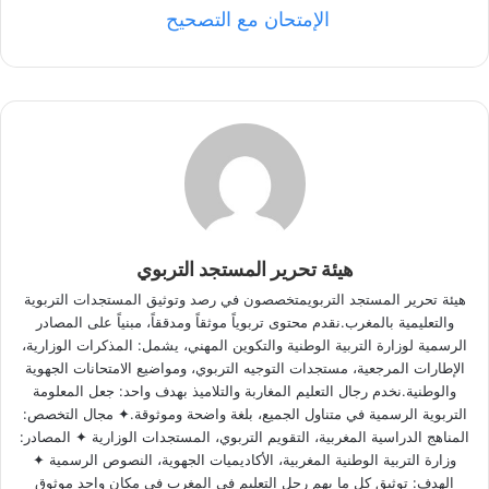
الإمتحان مع التصحيح
هيئة تحرير المستجد التربوي
هيئة تحرير المستجد التربويمتخصصون في رصد وتوثيق المستجدات التربوية
والتعليمية بالمغرب.نقدم محتوى تربوياً موثقاً ومدققاً، مبنياً على المصادر
الرسمية لوزارة التربية الوطنية والتكوين المهني، يشمل: المذكرات الوزارية،
الإطارات المرجعية، مستجدات التوجيه التربوي، ومواضيع الامتحانات الجهوية
والوطنية.نخدم رجال التعليم المغاربة والتلاميذ بهدف واحد: جعل المعلومة
التربوية الرسمية في متناول الجميع، بلغة واضحة وموثوقة.✦ مجال التخصص:
المناهج الدراسية المغربية، التقويم التربوي، المستجدات الوزارية ✦ المصادر:
وزارة التربية الوطنية المغربية، الأكاديميات الجهوية، النصوص الرسمية ✦
الهدف: توثيق كل ما يهم رجل التعليم في المغرب في مكان واحد موثوق