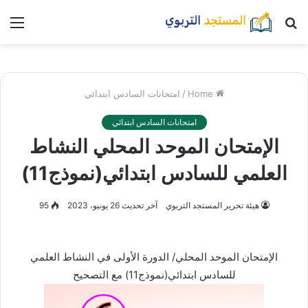
بحث
nu
عن
Home
/
امتحانات السادس ابتدائي
امتحانات السادس ابتدائي
الإمتحان الموحد المحلي النشاط
العلمي للسادس ابتدائي(نموذج11)
هيئة تحرير المستجد التربوي
آخر تحديث 26 يونيو، 2023
95
الإمتحان الموحد المحلي/ الدورة الأولى في النشاط العلمي
للسادس ابتدائي(نموذج11) مع التصحيح