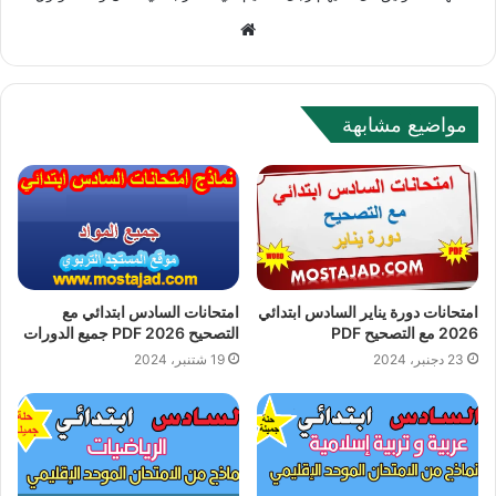
W
e
b
s
مواضيع مشابهة
i
t
e
امتحانات دورة يناير السادس ابتدائي
امتحانات السادس ابتدائي مع
2026 مع التصحيح PDF
التصحيح PDF 2026 جميع الدورات
23 دجنبر، 2024
19 شتنبر، 2024