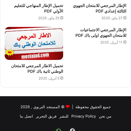
الإطار المرجعي للامتحان الجهوي
تحميل الإطار المنهاجي للتعليم
الثالثة إعدادي PDF
الأولي PDF
27 ماي، 2025
25 ماي، 2025
الإطار المرجعي الاجتماعيات
للامتحان الجهوي اولى باك PDF
11 أبريل، 2025
تحميل الاطار المرجعي للامتحان
الوطني ثانية باك PDF
5 أبريل، 2025
جميع الحقوق محفوظة |
©
المستجد التربوي
, 2026
من نحن
Privacy Policy
للنشر
فريق التحرير
اتصل بنا
Facebook
Whatsapp