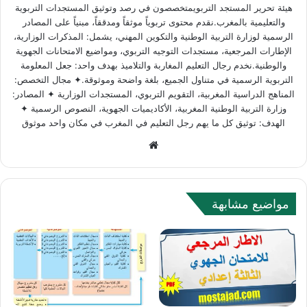
هيئة تحرير المستجد التربويمتخصصون في رصد وتوثيق المستجدات التربوية
والتعليمية بالمغرب.نقدم محتوى تربوياً موثقاً ومدققاً، مبنياً على المصادر
الرسمية لوزارة التربية الوطنية والتكوين المهني، يشمل: المذكرات الوزارية،
الإطارات المرجعية، مستجدات التوجيه التربوي، ومواضيع الامتحانات الجهوية
والوطنية.نخدم رجال التعليم المغاربة والتلاميذ بهدف واحد: جعل المعلومة
التربوية الرسمية في متناول الجميع، بلغة واضحة وموثوقة.✦ مجال التخصص:
المناهج الدراسية المغربية، التقويم التربوي، المستجدات الوزارية ✦ المصادر:
وزارة التربية الوطنية المغربية، الأكاديميات الجهوية، النصوص الرسمية ✦
الهدف: توثيق كل ما يهم رجل التعليم في المغرب في مكان واحد موثوق
Website
مواضيع مشابهة