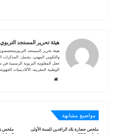
هيئة تحرير المستجد التربوي
هيئة تحرير المستجد التربويمتخصصون في
والتكوين المهني، يشمل: المذكرات الوز
جعل المعلومة التربوية الرسمية في مت
الوطنية المغربية، الأكاديميات الجه
W
e
b
s
i
مواضيع مشابهة
t
e
ملخص حضارة بلاد الرافدين للسنة الأولى
ملخص درس