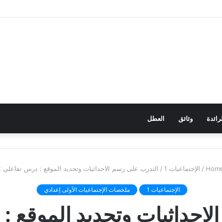
رائدة
وثائق
العطل
/
الإجتماعيات 1
/
التدرب على رسم الاحداثيات وتحديد الموقع : درس تفاعلي ppt
الإجتماعيات 1
ملخصات الإجتماعيات الأولى إعدادي
احداثيات وتحديد الموقع : د