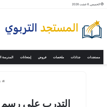
الخميس, 6 غشت 2026
مستجدات
جذاذات
ملخصات
فروض
إمتحانات
المدرسة ال
Home
التدرب على رسم ال