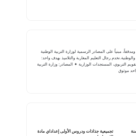
ققاً، مبنياً على المصادر الرسمية لوزارة التربية الوطنية
لوطنية.نخدم رجال التعليم المغاربة والتلاميذ بهدف واحد:
ويم التربوي، المستجدات الوزارية ✦ المصادر: وزارة التربية
احد موثوق
نة
تجميعية جذاذات ودروس الأولى إعداداي مادة