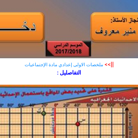
||>>
ملخصات الاولى إعدادي مادة الإجتماعيات
التفاصليل :