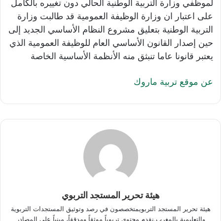
لموظفي وزارة التربية الوطنية الحالي دون تغييره بالكامل
على اعتبار ان وزارة الوظيفة العمومية قد طالبت وزارة
التربية الوطنية بتعليق مشروع النظام الأساسي الجديد إلى
حين إصدار القانون الأساسي العام للوظيفة العمومية الذي
يعتبر قانونا عاما تنبثق منه الأنظمة الأساسية الخاصة
عن موقع تربية ماروك
هيئة تحرير المستجد التربوي
هيئة تحرير المستجد التربويمتخصصون في رصد وتوثيق المستجدات التربوية
والتعليمية بالمغرب.نقدم محتوى تربوياً موثقاً ومدققاً، مبنياً على المصادر