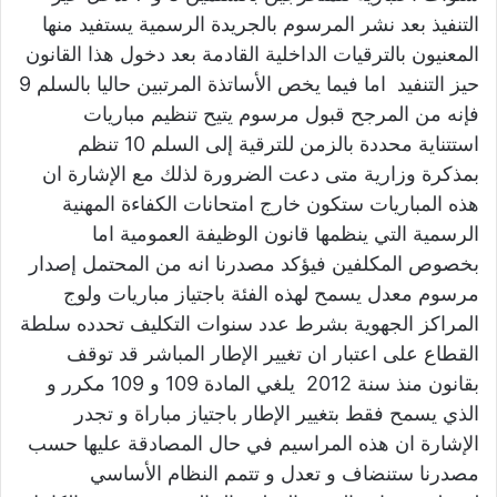
التنفيذ بعد نشر المرسوم بالجريدة الرسمية يستفيد منها
المعنيون بالترقيات الداخلية القادمة بعد دخول هذا القانون
حيز التنفيد اما فيما يخص الأساتذة المرتبين حاليا بالسلم 9
فإنه من المرجح قبول مرسوم يتيح تنظيم مباريات
استتناية محددة بالزمن للترقية إلى السلم 10 تنظم
بمذكرة وزارية متى دعت الضرورة لذلك مع الإشارة ان
هذه المباريات ستكون خارج امتحانات الكفاءة المهنية
الرسمية التي ينظمها قانون الوظيفة العمومية اما
بخصوص المكلفين فيؤكد مصدرنا انه من المحتمل إصدار
مرسوم معدل يسمح لهذه الفئة باجتياز مباريات ولوج
المراكز الجهوية بشرط عدد سنوات التكليف تحدده سلطة
القطاع على اعتبار ان تغيير الإطار المباشر قد توقف
بقانون منذ سنة 2012 يلغي المادة 109 و 109 مكرر و
الذي يسمح فقط بتغيير الإطار باجتياز مباراة
و تجدر
الإشارة ان هذه المراسيم في حال المصادقة عليها حسب
مصدرنا ستنضاف و تعدل و تتمم النظام الأساسي