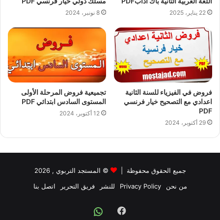
اللغة العربية الثانية باك آدابPDF
مسلك دولي خيار فرنسي PDF
22 يناير، 2025
8 نونبر، 2024
فروض في الفيزياء للسنة الثانية
تجميعية فروض المرحلة الأولى
اعدادي مع التصحيح خيار فرنسي
المستوى السادس ابتدائي PDF
PDF
12 أكتوبر، 2024
29 أكتوبر، 2024
جميع الحقوق محفوظة |
©
المستجد التربوي
, 2026
من نحن
Privacy Policy
للنشر
فريق التحرير
اتصل بنا
Facebook
Whatsapp