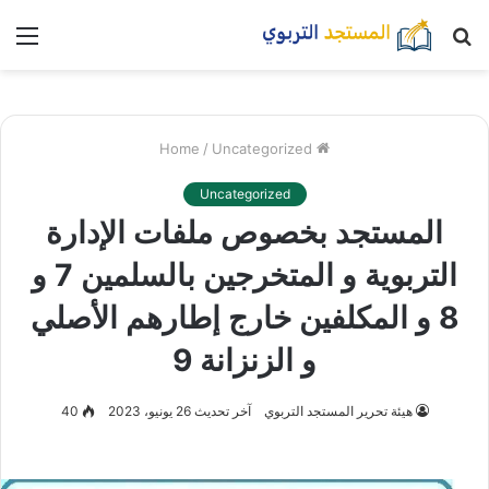
بحث
nu
عن
/
Uncategorized
Home
Uncategorized
المستجد بخصوص ملفات الإدارة
التربوية و المتخرجين بالسلمين 7 و
8 و المكلفين خارج إطارهم الأصلي
و الزنزانة 9
هيئة تحرير المستجد التربوي
آخر تحديث 26 يونيو، 2023
40