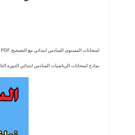
امتحانات المستوى السادس ابتدائي مع التصحيح PDF الرياضيات
نماذج امتحانات الرياضيات السادس ابتدائي الدورة الثانية مع التصحيح PDF الإمتحان الموحد الإقليمي دورة يونيو ل