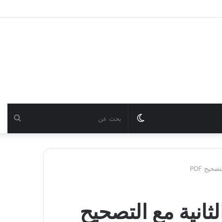
Switch
بحث
skin
عن
حيح PDF
ثانية مع التصحيح