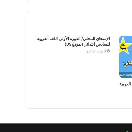
الإمتحان المحلي/ الدورة الأولى اللغة العربية
للسادس ابتدائي(نموذج09)
3 يناير، 2018
العربية