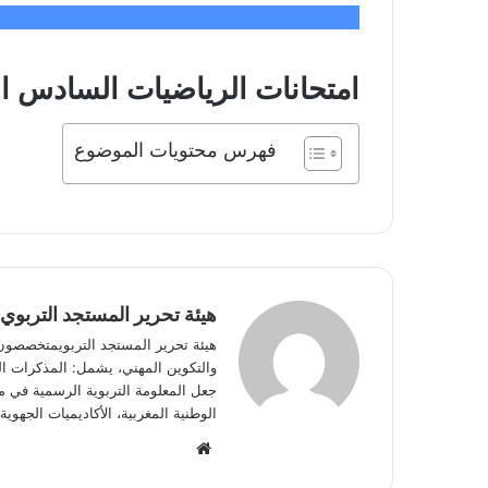
امتحانات الرياضيات السادس ابتد
فهرس محتويات الموضوع
هيئة تحرير المستجد التربوي
هيئة تحرير المستجد التربويمتخصصون في
والتكوين المهني، يشمل: المذكرات الوز
جعل المعلومة التربوية الرسمية في مت
الوطنية المغربية، الأكاديميات الجه
Website