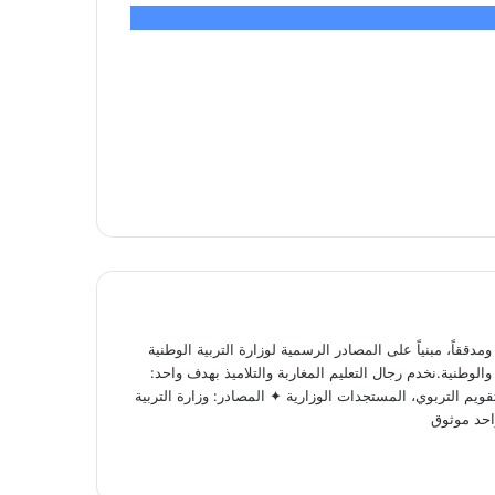
ققاً، مبنياً على المصادر الرسمية لوزارة التربية الوطنية
لوطنية.نخدم رجال التعليم المغاربة والتلاميذ بهدف واحد:
ويم التربوي، المستجدات الوزارية ✦ المصادر: وزارة التربية
احد موثوق