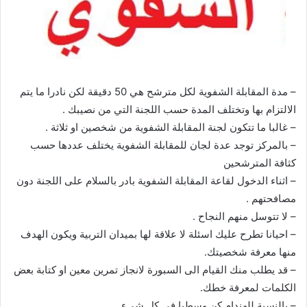
– مدة المقابلة الشفوية لكل مترشح هي 50 دقيقة لكن نادرا ما يتم
الالتزام بها وتختلف المدة حسب اللجنة التي من نصيبك .
– غالبا ما تتكون لجنة المقابلة الشفوية من شخصين او ثلاثة .
– بالمركز توجد عدة لجان للمقابلة الشفوية يختلف عددها حسب
كثافة المترشحين
– اثناء الدخول لقاعة المقابلة الشفوية بادر بالسلام على اللجنة دون
مصافحتهم .
– لا تتوسل منهم النجاح .
– احيانا تطرح عليك اسئلة لا علاقة لها بميدان التربية ويكون الهدف
منها معرفة شخصيتك.
– قد يطلب منك القيام الى السبورة لانجاز تمرين معين او كتابة بعض
الكلمات لمعرفة خطك.
– بالنسبة للهندام كن وسطيا في كل شيء .