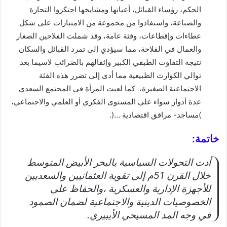
الحكم، رؤساء القبائل، أعيانها ومشايخها احتكروا التجارة
والصناعة، واستفادوا من مجموعة من الامتيازات على شكل
عطاءات وإقطاعات، وفئة عامة، وقد شملت الفلاحين الصغار
والعمال في الفلاحة، مما سيؤدي إلى تمرد القبائل والسكان
نتيجة التفاوت الطبقي الكبير وإثقالهم بالضرائب لاسيما بعد
توالي الكوارث الطبيعية مما أدى إلى تضرر هذه الفئة
الاجتماعية الصغيرة، كما لعبت المرأة في المجتمع السعدي
عدة أدوار سواء على المستوى الفكري أو العلمي والاجتماعي،
)مساجد- مرافق اقتصادية …(.
خاتمة:
أدت التحولات السياسية بالبحر الأبيض المتوسط
خلال القرن 51م إلى تقوية العثمانيين والسعديين
للأجهزة الإدارية والعسكرية ،والحفاظ على
الخصوصيات الدينية والاجتماعية لضمان الصمود
في وجه المد المسيحي الأيبيري.