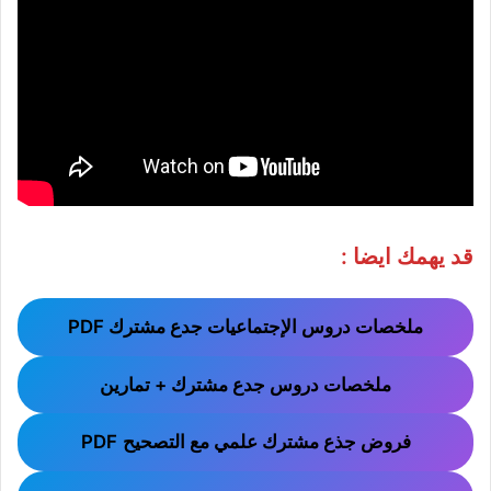
قد يهمك ايضا :
ملخصات دروس الإجتماعيات جدع مشترك PDF
ملخصات دروس جدع مشترك + تمارين
فروض جذع مشترك علمي مع التصحيح
PDF