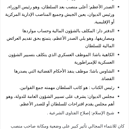
الصدر الأعظم: أعلى منصب بعد السلطان، وهو رئيس الوزراء،
ورئيس الديوان، يعين الجيش وجميع المناصب الإدارية المركزية
أو الإقليمية.
الدفتر دار: المكلف بالشؤون المالية وحساب مواردها
ومصاريفها، وهو يلي الصدر الأعظم، يتمتع بحق تقديم العرائض
المالية للسلطان
الكاهية باشا: الموظف العسكري الذي يتكلف بتسيير الشؤون
العسكرية للإمبراطورية
الشاوس باشا: موظف ينفذ الأحكام القضائية التي يصدرها
القضاة.
رئيس الكتاب : هو كاتب السلطان مهمته جمع القوانين.
مجلس الديوان: يشرف على تسيير الشؤون العامة للدولة، وهو
أهم مجلس يقدم اقتراحات للسلطان أو للصدر الأعظم.
شيخ الإسلام: إصلاح الفتاوى الشرعية .
كان للانتماء المجالي تأثير كبير على وضعية ومكانة صاحب منصب