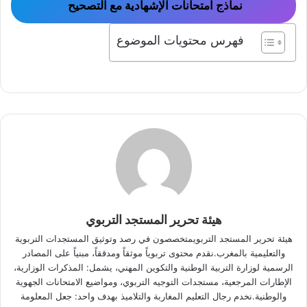
نماذج امتحانات الإشهادية مع التصحيح
فهرس محتويات الموضوع
هيئة تحرير المستجد التربوي
هيئة تحرير المستجد التربويمتخصصون في رصد وتوثيق المستجدات التربوية
والتعليمية بالمغرب.نقدم محتوى تربوياً موثقاً ومدققاً، مبنياً على المصادر
الرسمية لوزارة التربية الوطنية والتكوين المهني، يشمل: المذكرات الوزارية،
الإطارات المرجعية، مستجدات التوجيه التربوي، ومواضيع الامتحانات الجهوية
والوطنية.نخدم رجال التعليم المغاربة والتلاميذ بهدف واحد: جعل المعلومة