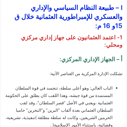
I – طبيعة النظام السياسي والإداري
والعسكري للإمبراطورية العثمانية خلال ق
15و 16 م:
1- اعتمد العثمانيون على جهاز إداري مركزي
ومحلي:
أ – الجهاز الإداري المركزي:
تشكلت الإدارة المركزية من العناصر الآتية:
الباب العالي: وهو أعلى سلطة، تتجسد في قوة السلطان
المستمدة من قوة جيشه، وهذا اللقب كان يطلق على الحكومة
العثمانية ،ويعني في الأصل “قصر السلطان”، وقد لقب
السلطان العثماني بعدة ألقاب “البرين” و”البحرين” حاميا
الحرمين الشريفين، وكانت له سلطة مطلقة )تنفيذية، تشريعية،
وقضائية، باستثناء الأمور الإسلامية( .