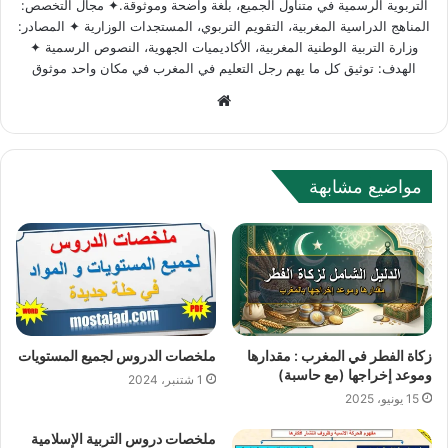
التربوية الرسمية في متناول الجميع، بلغة واضحة وموثوقة.✦ مجال التخصص:
المناهج الدراسية المغربية، التقويم التربوي، المستجدات الوزارية ✦ المصادر:
وزارة التربية الوطنية المغربية، الأكاديميات الجهوية، النصوص الرسمية ✦
الهدف: توثيق كل ما يهم رجل التعليم في المغرب في مكان واحد موثوق
Website
مواضيع مشابهة
زكاة الفطر في المغرب : مقدارها
ملخصات الدروس لجميع المستويات
وموعد إخراجها (مع حاسبة)
1 شتنبر، 2024
15 يونيو، 2025
ملخصات دروس التربية الإسلامية