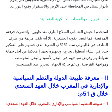
بأدوار تتمثل في المحافظة على الأرض والاستقرار وقمع الثورات.
ب
– التجهيزات والمعدات العسكرية العثمانية:
استخدم الجيش العثماني السلاح الناري منذ ظهوره وانتصرت فرقته
المدفعية، كما انتصر بقوته العسكرية، إلا أنه تلقى هزيمة من طرف
البنادقة في غاليبولي سنة 5151م، الشيء الذي حملهم على التفكير
جديا في إنشاء أسطول بحري، وتجهيزه تجهيزا محكما من أجل حماية
شواطئهم وفرض سيادتهم في البحر الأسود والبحر المتوسط،
ومواجهة القرصنة، ودعم حركة الجهاد البحري ضد المسيحيين .
II – معرفة طبيعة الدولة والنظم السياسية
والإدارية في المغرب خلال العهد السعدي
خلال ق 51م:
1 – طبيعة التنظيم السياسي والإداري بالمغرب خلال العهد السعدي: