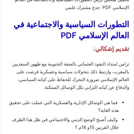
الإسلامي PDF جدع مشترك علمي
التطورات السياسية والاجتماعية في
العالم الإسلامي PDF
تقديم إشكالي:
تزامن امتداد النفوذ العثماني بالضفة الجنوبية مع ظهور السعديين
بالمغرب، وارتبط ذلك بتحولات سياسية وعسكرية فرضت على
العالم الإسلامي ضرورة التحرك للحفاظ على كيانه السياسي،
والدفاع عن كيانه الترابي بكل الوسائل الممكنة.
فما هي الوسائل الإدارية والعسكرية التي عملت على تحقيق
هذه الغاية؟
وكيف أصبح الوضع الديني والاجتماعي في ظل هذا الظرف
خلال القرنين 15و 16م ؟