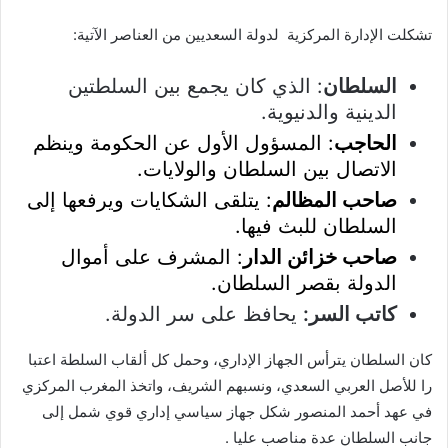
تشكلت الإدارة المركزية لدولة السعديين من العناصر الآتية:
السلطان
: الذي كان يجمع بين السلطتين
الدينية والدنيوية.
الحاجب
: المسؤول الأول عن الحكومة وينظم
الاتصال بين السلطان والولايات.
صاحب المظالم
: يتلقى الشكايات ويرفعها إلى
السلطان للبث فيها.
صاحب خزائن الدار
: المشرف على أموال
الدولة بقصر السلطان.
كاتب السر:
يحافظ على سر الدولة.
كان السلطان يترأس الجهاز الإداري، وحمل كل ألقاب السلطة اعتبا
را للأصل العربي السعدي، ونسبهم الشريف، واتخذ المغرب المركزي
في عهد أحمد المنصور شكل جهاز سياسي إداري قوي شمل إلى
جانب السلطان عدة مناصب عليا .