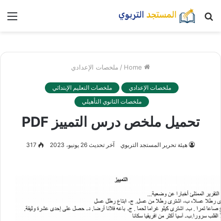
بحث
nu
عن
Home
/
ملخصات الإعدادي
ملخصات الإعدادي
ملخصات التعليم الإبتدائي
ملخصات الثانوي التأهيلي
تحميل ملخص درس التمييز PDF
هيئة تحرير المستجد التربوي
آخر تحديث 26 يونيو، 2023
317