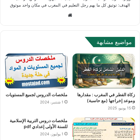
الهدف: توثيق كل ما يهم رجل التعليم في المغرب في مكان واحد موثوق
W
e
b
s
مواضيع مشابهة
i
t
e
زكاة الفطر في المغرب : مقدارها
ملخصات الدروس لجميع المستويات
وموعد إخراجها (مع حاسبة)
1 شتنبر، 2024
15 يونيو، 2025
ملخصات دروس التربية الإسلامية
للسنة الأولى إعدادي pdf
1 يوليوز، 2024