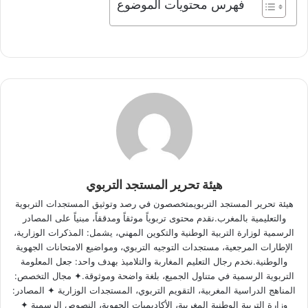
فهرس محتويات الموضوع
هيئة تحرير المستجد التربوي
هيئة تحرير المستجد التربويمتخصصون في رصد وتوثيق المستجدات التربوية
والتعليمية بالمغرب.نقدم محتوى تربوياً موثقاً ومدققاً، مبنياً على المصادر
الرسمية لوزارة التربية الوطنية والتكوين المهني، يشمل: المذكرات الوزارية،
الإطارات المرجعية، مستجدات التوجيه التربوي، ومواضيع الامتحانات الجهوية
والوطنية.نخدم رجال التعليم المغاربة والتلاميذ بهدف واحد: جعل المعلومة
التربوية الرسمية في متناول الجميع، بلغة واضحة وموثوقة.✦ مجال التخصص:
المناهج الدراسية المغربية، التقويم التربوي، المستجدات الوزارية ✦ المصادر:
وزارة التربية الوطنية المغربية، الأكاديميات الجهوية، النصوص الرسمية ✦