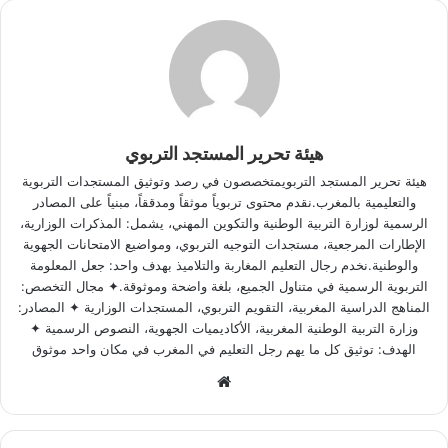
هيئة تحرير المستجد التربوي
هيئة تحرير المستجد التربويمتخصصون في رصد وتوثيق المستجدات التربوية
والتعليمية بالمغرب.نقدم محتوى تربوياً موثقاً ومدققاً، مبنياً على المصادر
الرسمية لوزارة التربية الوطنية والتكوين المهني، يشمل: المذكرات الوزارية،
الإطارات المرجعية، مستجدات التوجيه التربوي، ومواضيع الامتحانات الجهوية
والوطنية.نخدم رجال التعليم المغاربة والتلاميذ بهدف واحد: جعل المعلومة
التربوية الرسمية في متناول الجميع، بلغة واضحة وموثوقة.✦ مجال التخصص:
المناهج الدراسية المغربية، التقويم التربوي، المستجدات الوزارية ✦ المصادر:
وزارة التربية الوطنية المغربية، الأكاديميات الجهوية، النصوص الرسمية ✦
الهدف: توثيق كل ما يهم رجل التعليم في المغرب في مكان واحد موثوق
Website