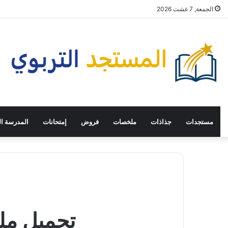
الجمعة, 7 غشت 2026
مستجدات
جذاذات
ملخصات
فروض
إمتحانات
المدرسة ال
تحميل مل