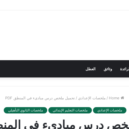
رائدة
وثائق
العطل
Home
/
ملخصات الإعدادي
/
تحميل ملخص درس مبادىء في المنطق PDF
ملخصات الإعدادي
ملخصات التعليم الإبتدائي
ملخصات الثانوي التأهيلي
خص درس مبادىء في المنطق 