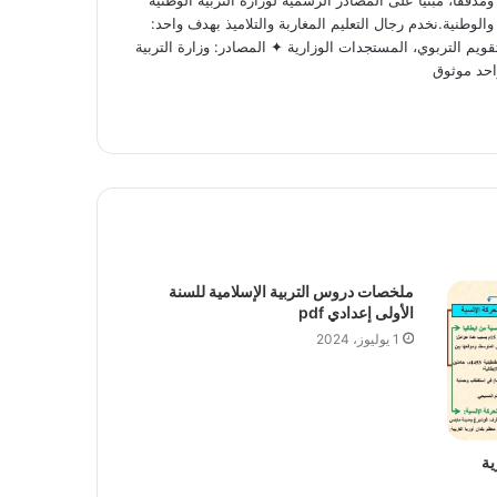
ققاً، مبنياً على المصادر الرسمية لوزارة التربية الوطنية
لوطنية.نخدم رجال التعليم المغاربة والتلاميذ بهدف واحد:
ويم التربوي، المستجدات الوزارية ✦ المصادر: وزارة التربية
احد موثوق
ملخصات دروس التربية الإسلامية للسنة
الأولى إعدادي pdf
1 يوليوز، 2024
ية