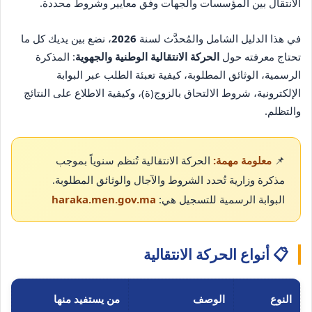
الانتقال بين المؤسسات والجهات وفق معايير وشروط محددة.
في هذا الدليل الشامل والمُحدَّث لسنة
2026
، نضع بين يديك كل ما
تحتاج معرفته حول
الحركة الانتقالية الوطنية والجهوية
: المذكرة
الرسمية، الوثائق المطلوبة، كيفية تعبئة الطلب عبر البوابة
الإلكترونية، شروط الالتحاق بالزوج(ة)، وكيفية الاطلاع على النتائج
والتظلم.
📌
معلومة مهمة:
الحركة الانتقالية تُنظم سنوياً بموجب
مذكرة وزارية تُحدد الشروط والآجال والوثائق المطلوبة.
البوابة الرسمية للتسجيل هي:
haraka.men.gov.ma
📋 أنواع الحركة الانتقالية
النوع
الوصف
من يستفيد منها