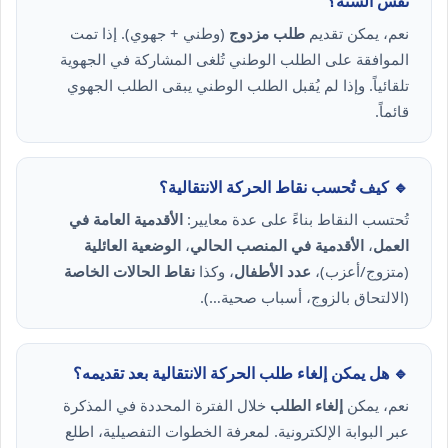
نفس السنة؟
نعم، يمكن تقديم
طلب مزدوج
(وطني + جهوي). إذا تمت
الموافقة على الطلب الوطني تُلغى المشاركة في الجهوية
تلقائياً. وإذا لم يُقبل الطلب الوطني يبقى الطلب الجهوي
قائماً.
🔹 كيف تُحسب نقاط الحركة الانتقالية؟
تُحتسب النقاط بناءً على عدة معايير:
الأقدمية العامة في
العمل
،
الأقدمية في المنصب الحالي
،
الوضعية العائلية
(متزوج/أعزب)،
عدد الأطفال
، وكذا
نقاط الحالات الخاصة
(الالتحاق بالزوج، أسباب صحية…).
🔹 هل يمكن إلغاء طلب الحركة الانتقالية بعد تقديمه؟
نعم، يمكن
إلغاء الطلب
خلال الفترة المحددة في المذكرة
عبر البوابة الإلكترونية. لمعرفة الخطوات التفصيلية، اطلع