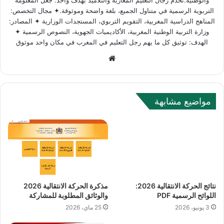
والوطنية.نخدم رجال التعليم المغاربة والتلاميذ بهدف واحد: جعل المعلومة
التربوية الرسمية في متناول الجميع، بلغة واضحة وموثوقة.✦ مجال التخصص:
المناهج الدراسية المغربية، التقويم التربوي، المستجدات الوزارية ✦ المصادر:
وزارة التربية الوطنية المغربية، الأكاديميات الجهوية، النصوص الرسمية ✦
الهدف: توثيق كل ما يهم رجل التعليم في المغرب في مكان واحد موثوق
Website
مواضيع مشابهة
نتائج الحركة الانتقالية 2026:
مذكرة الحركة الانتقالية 2026
اللوائح الرسمية PDF
والوثائق المطلوبة للمشاركة
3 يونيو، 2026
25 ماي، 2026