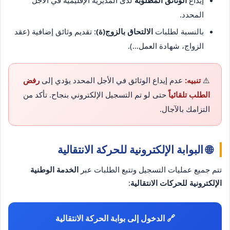
إيداع
الوثائق المطلوبة
لدى المديرية الإقليمية في الأجل
المحدد.
بالنسبة لطلبات
الالتحاق بالزوج(ة)
: تقديم وثائق إضافية (عقد
الزواج، شهادة العمل…).
⚠️
تنبيه:
عدم إيداع الوثائق في الأجل المحدد يؤدي إلى
رفض
الطلب تلقائياً
حتى لو تم التسجيل الإلكتروني بنجاح. تأكد من
التزامك بالآجال.
🌐 البوابة الإلكترونية للحركة الانتقالية
تتم جميع عمليات التسجيل وتتبع الطلبات عبر
الخدمة الوطنية
الإلكترونية للحركات الانتقالية
:
🔗 الدخول إلى بوابة الحركة الانتقالية