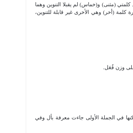
جد كلمتي (مثنى) و(خماس) لم يقبلا التنوين وهما
 كلمة (أخر) وهي الأخرى غير قابلة للتنوين،
ى وزن فُعَل.
نها في الجملة الأولى جاءت معرفة بأل وفي