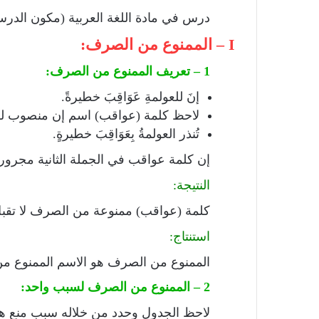
درس في مادة اللغة العربية (مكون الدرس ا
I – الممنوع من الصرف:
1 – تعريف الممنوع من الصرف:
إنَ للعولمةِ عَوَاقِبَ خطيرةً.
لاحظ كلمة (عواقب) اسم إن منصوب لكن
تُنذر العولمةُ بِعَوَاقِبَ خطيرةٍ.
إن كلمة عواقب في الجملة الثانية مجرورة 
النتيجة:
كلمة (عواقب) ممنوعة من الصرف لا تقبل 
استنتاج:
الممنوع من الصرف هو الاسم الممنوع من ا
2 – الممنوع من الصرف لسبب واحد:
لاحظ الجدول وحدد من خلاله سبب منع ه