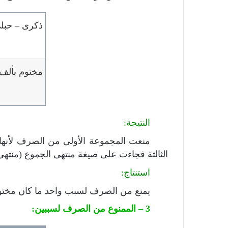
ذكرى – حبل
مختوم بألف 
النتيجة:
منعت المجموعة الأولى من الصرف لأنها م
الثالثة فجاءت على صيغة منتهى الجموع (منته
استنتاج:
يمنع من الصرف لسبب واحد ما كان مختوما
3 – الممنوع من الصرف لسببين: