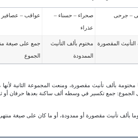
ى – جرحى
صحراء – حسناء –
عواقب – عصافير 
عذراء
التأنيث المقصورة
مختوم بألف التأنيث
جمع على صيغة من
الممدودة
الجموع
ختومة بألف تأنيث مقصورة، ومنعت المجموعة الثانية لأنها مخ
ى الجموع: جمع تكسير في وسطه ألف ساكنة بعدها حرفان أو ثل
 بألف تأنيث مقصورة أو ممدودة، أو ما كان على صيغة منتهى