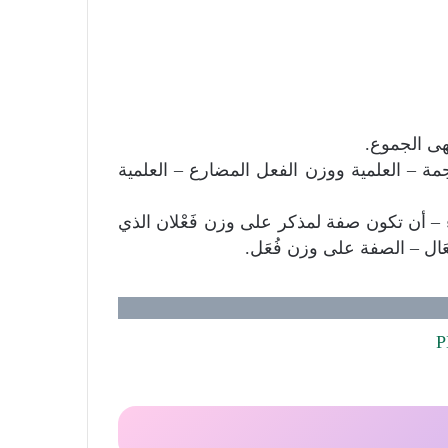
هى الجموع.
جمة – العلمية ووزن الفعل المضارع – العلمية
 – أن تكون صفة لمذكر على وزن فَعْلان الذي
َال – الصفة على وزن فُعَل.