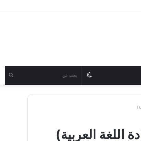
Switch
بحث
skin
عن
ة)
 اللغة العربية)