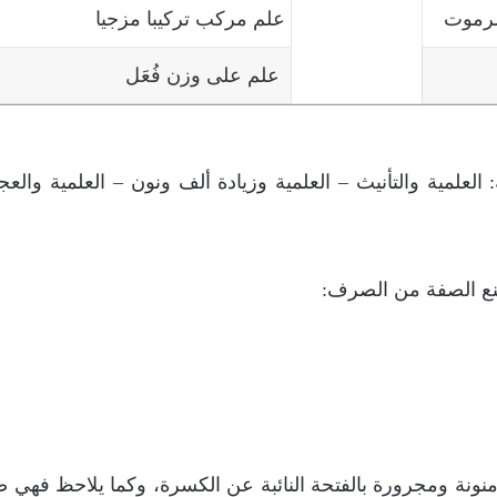
ضرموت
علم مركب تركيبا مزجيا
علم على وزن فُعَل
علمية والتأنيث – العلمية وزيادة ألف ونون – العلمية والعج
 منع الصفة من الصرف:
ونة ومجرورة بالفتحة النائبة عن الكسرة، وكما يلاحظ فهي صفة 