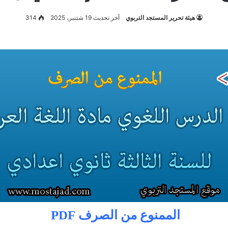
هيئة تحرير المستجد التربوي
آخر تحديث 19 شتنبر، 2025
314
الممنوع من الصرف PDF