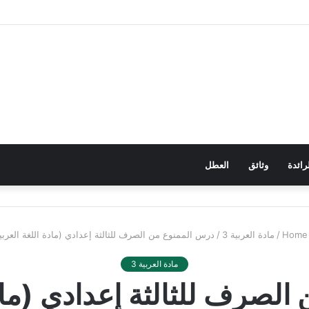
رائدة
وثائق
العطل
Ho
/
مادة العربية 3
/
درس الممنوع من الصرف للثالثة إعدادي (مادة اللغة العربي
مادة العربية 3
لصرف للثالثة إعدادي (مادة