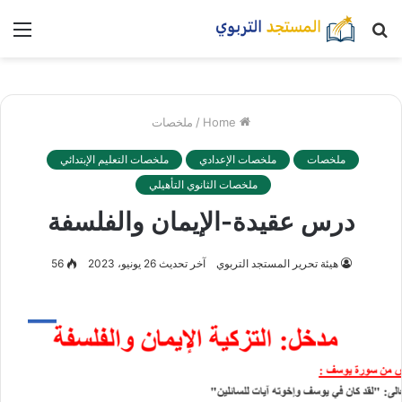
بحث
nu
عن
Home
/
ملخصات
ملخصات
ملخصات الإعدادي
ملخصات التعليم الإبتدائي
ملخصات الثانوي التأهيلي
درس عقيدة-الإيمان والفلسفة
هيئة تحرير المستجد التربوي
آخر تحديث 26 يونيو، 2023
56