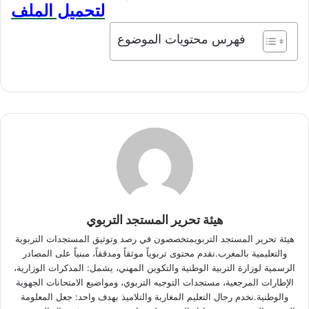
لتحميل الملف
فهرس محتويات الموضوع
هيئة تحرير المستجد التربوي
هيئة تحرير المستجد التربويمتخصصون في رصد وتوثيق المستجدات التربوية
والتعليمية بالمغرب.نقدم محتوى تربوياً موثقاً ومدققاً، مبنياً على المصادر
الرسمية لوزارة التربية الوطنية والتكوين المهني، يشمل: المذكرات الوزارية،
الإطارات المرجعية، مستجدات التوجيه التربوي، ومواضيع الامتحانات الجهوية
والوطنية.نخدم رجال التعليم المغاربة والتلاميذ بهدف واحد: جعل المعلومة