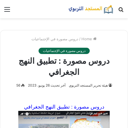
بحث
nu
عن
Home
/
دروس مصورة في الإجتماعيات
دروس مصورة في الإجتماعيات
دروس مصورة : تطبيق النهج
الجغرافي
هيئة تحرير المستجد التربوي
آخر تحديث 26 يونيو، 2023
56
دروس مصورة :
تطبيق النهج الجغرافي