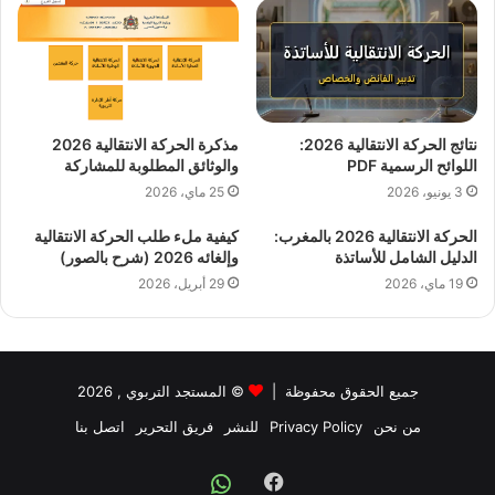
نتائج الحركة الانتقالية 2026:
مذكرة الحركة الانتقالية 2026
اللوائح الرسمية PDF
والوثائق المطلوبة للمشاركة
3 يونيو، 2026
25 ماي، 2026
الحركة الانتقالية 2026 بالمغرب:
كيفية ملء طلب الحركة الانتقالية
الدليل الشامل للأساتذة
وإلغائه 2026 (شرح بالصور)
19 ماي، 2026
29 أبريل، 2026
جميع الحقوق محفوظة |
©
المستجد التربوي
, 2026
من نحن
Privacy Policy
للنشر
فريق التحرير
اتصل بنا
Facebook
Whatsapp