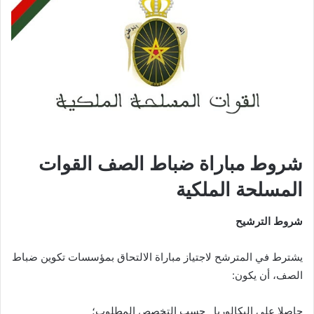
شروط مباراة ضباط الصف القوات
المسلحة الملكية
شروط الترشيح
يشترط في المترشح لاجتياز مباراة الالتحاق بمؤسسات تكوين ضباط
الصف، أن يكون:
حاصلا على البكالوريا حسب التخصص المطلوب؛