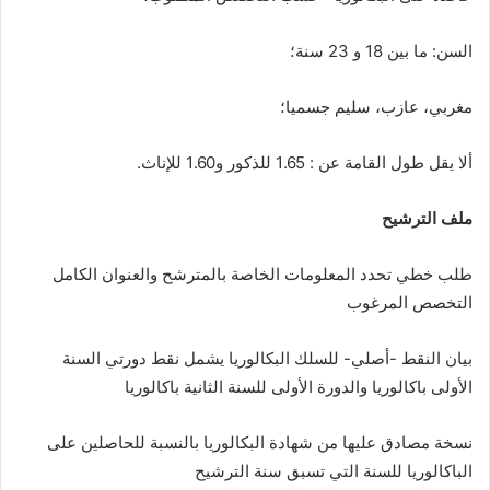
السن: ما بين 18 و 23 سنة؛
مغربي، عازب، سليم جسميا؛
ألا يقل طول القامة عن : 1.65 للذكور و1.60 للإناث.
ملف الترشيح
طلب خطي تحدد المعلومات الخاصة بالمترشح والعنوان الكامل
التخصص المرغوب
بيان النقط -أصلي- للسلك البكالوريا يشمل نقط دورتي السنة
الأولى باكالوريا والدورة الأولى للسنة الثانية باكالوريا
نسخة مصادق عليها من شهادة البكالوريا بالنسبة للحاصلين على
الباكالوريا للسنة التي تسبق سنة الترشيح