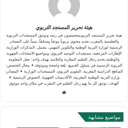
هيئة تحرير المستجد التربوي
هيئة تحرير المستجد التربويمتخصصون في رصد وتوثيق المستجدات التربوية
والتعليمية بالمغرب.نقدم محتوى تربوياً موثقاً ومدققاً، مبنياً على المصادر
الرسمية لوزارة التربية الوطنية والتكوين المهني، يشمل: المذكرات الوزارية،
الإطارات المرجعية، مستجدات التوجيه التربوي، ومواضيع الامتحانات الجهوية
والوطنية.نخدم رجال التعليم المغاربة والتلاميذ بهدف واحد: جعل المعلومة
التربوية الرسمية في متناول الجميع، بلغة واضحة وموثوقة.✦ مجال التخصص:
المناهج الدراسية المغربية، التقويم التربوي، المستجدات الوزارية ✦ المصادر:
وزارة التربية الوطنية المغربية، الأكاديميات الجهوية، النصوص الرسمية ✦
الهدف: توثيق كل ما يهم رجل التعليم في المغرب في مكان واحد موثوق
Website
مواضيع مشابهة