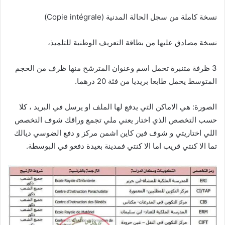
نسخة كاملة من سجل الحالة المدنية (Copie intégrale)
نسخة مصادق عليها من بطاقة التعريف الوطنية للتلميذ،
3 ظرفة متنبرة تحمل اسم وعنوان المترشح منها ظرف من الحجم
المتوسط يحمل طابعا بريديا من فئة 20 درهما.
الصورة: هي الاماكن التي يدفع لها الملف او يرسل في البريد ، كلا
حسب التخصص الذي اختار يعني ملي تجمع وراقك شوف التخصص
اللي اختاريتي و شوف فين كاين اشمن مركز و دفع الضوسي ديالك
تما الا كنتي قريب اما الا كنتي فمدينة بعيدة دفعو في البوسطة.