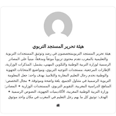
هيئة تحرير المستجد التربوي
هيئة تحرير المستجد التربويمتخصصون في رصد وتوثيق المستجدات التربوية
والتعليمية بالمغرب.نقدم محتوى تربوياً موثقاً ومدققاً، مبنياً على المصادر
الرسمية لوزارة التربية الوطنية والتكوين المهني، يشمل: المذكرات الوزارية،
الإطارات المرجعية، مستجدات التوجيه التربوي، ومواضيع الامتحانات الجهوية
والوطنية.نخدم رجال التعليم المغاربة والتلاميذ بهدف واحد: جعل المعلومة
التربوية الرسمية في متناول الجميع، بلغة واضحة وموثوقة.✦ مجال التخصص:
المناهج الدراسية المغربية، التقويم التربوي، المستجدات الوزارية ✦ المصادر:
وزارة التربية الوطنية المغربية، الأكاديميات الجهوية، النصوص الرسمية ✦
الهدف: توثيق كل ما يهم رجل التعليم في المغرب في مكان واحد موثوق
W
e