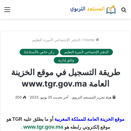
بحث
nu
عن
Home
/
الدفتر الإجتماعي لأسرة التعليم
الدفتر الإجتماعي لأسرة التعليم
ركن خاص بالأستاذ(ة)
وثائق إدارية
طريقة التسجيل في موقع الخزينة
العامة www.tgr.gov.ma
هيئة تحرير المستجد التربوي
آخر تحديث 25 يونيو، 2023
200
موقع الخزينة العامة للمملكة المغربية
أو ما يطلق عليه TGR هو
www.tgr.gov.ma
موقع إلكتروني رابطه هو
.