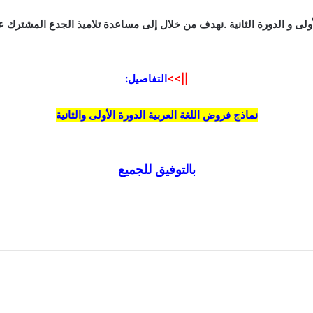
أولى و الدورة الثانية .نهدف من خلال إلى مساعدة تلاميذ الجدع المشترك
||>>
التفاصيل:
نماذج فروض اللغة العربية الدورة
الأولى والثانية
بالتوفيق للجميع