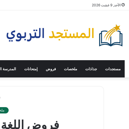
الأحد, 9 غشت 2026
مستجدات
جذاذات
ملخصات
فروض
إمتحانات
المدرسة ال
ملخ
فروض اللغة ا