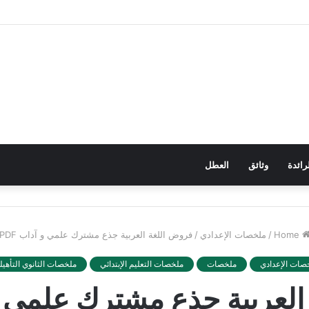
رائدة
وثائق
العطل
Home
/
ملخصات الإعدادي
/
فروض اللغة العربية جذع مشترك علمي و آداب PDF
صات الإعدادي
ملخصات
ملخصات التعليم الإبتدائي
ملخصات الثانوي التأهيل
لعربية جذع مشترك علمي و آ