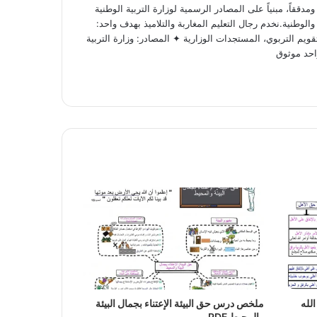
ققاً، مبنياً على المصادر الرسمية لوزارة التربية الوطنية
لوطنية.نخدم رجال التعليم المغاربة والتلاميذ بهدف واحد:
ويم التربوي، المستجدات الوزارية ✦ المصادر: وزارة التربية
احد موثوق
لله
ملخص درس حق البيئة الإعتناء بجمال البيئة
والمحيط PDF