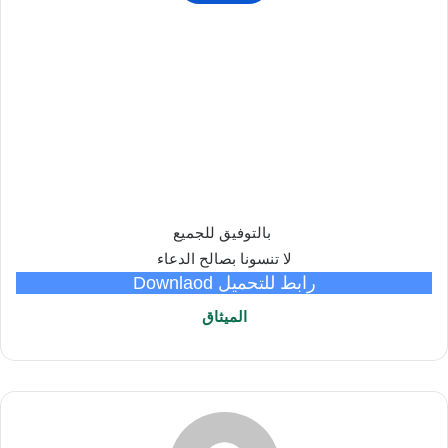
بالتوفيق للجميع
لا تنسونا بصالح الدعاء
رابط للتحميل Downlaod
الميثاق