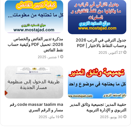
مذكرة تدبير الفائض والخصاص
جدول الترقي في الرتب 2026
2026: تحميل PDF وكيفية حساب
وحساب النقاط بالاختيار | PDF
نقط الفائض
27 أكتوبر، 2025
1 شتنبر، 2025
حقيبة المدير: تجميعية وثائق المدير
code massar taalim ma رقم
التربوي و الإدارة التربوية
مسار و الرقم السري
30 يونيو، 2025
19 ماي، 2025