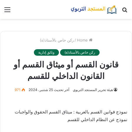
بحث
nu
عن
Home
/
ركن خاص بالأستاذ(ة)
ركن خاص بالأستاذ(ة)
وثائق إدارية
قانون القسم أو ميثاق القسم أو
القانون الداخلي للقسم
هيئة تحرير المستجد التربوي
آخر تحديث 25 شتنبر، 2024
971
نموذج قوانين القسم بالعربية : ميثاق القسم الحقوق والواجبات
نموذج عن النظام الداخلي للقسم