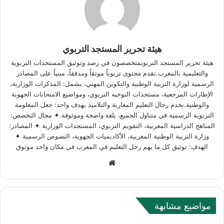
هيئة تحرير المستجد التربوي
هيئة تحرير المستجد التربويمتخصصون في رصد وتوثيق المستجدات التربوية
والتعليمية بالمغرب.نقدم محتوى تربوياً موثقاً ومدققاً، مبنياً على المصادر
الرسمية لوزارة التربية الوطنية والتكوين المهني، يشمل: المذكرات الوزارية،
الإطارات المرجعية، مستجدات التوجيه التربوي، ومواضيع الامتحانات الجهوية
والوطنية.نخدم رجال التعليم المغاربة والتلاميذ بهدف واحد: جعل المعلومة
التربوية الرسمية في متناول الجميع، بلغة واضحة وموثوقة.✦ مجال التخصص:
المناهج الدراسية المغربية، التقويم التربوي، المستجدات الوزارية ✦ المصادر:
وزارة التربية الوطنية المغربية، الأكاديميات الجهوية، النصوص الرسمية ✦
الهدف: توثيق كل ما يهم رجل التعليم في المغرب في مكان واحد موثوق
Website
مواضيع مشابهة