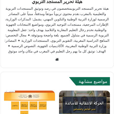
هيئة تحرير المستجد التربوي
هيئة تحرير المستجد التربويمتخصصون في رصد وتوثيق المستجدات التربوية
والتعليمية بالمغرب.نقدم محتوى تربوياً موثقاً ومدققاً، مبنياً على المصادر
الرسمية لوزارة التربية الوطنية والتكوين المهني، يشمل: المذكرات الوزارية،
الإطارات المرجعية، مستجدات التوجيه التربوي، ومواضيع الامتحانات الجهوية
والوطنية.نخدم رجال التعليم المغاربة والتلاميذ بهدف واحد: جعل المعلومة
التربوية الرسمية في متناول الجميع، بلغة واضحة وموثوقة.✦ مجال التخصص:
المناهج الدراسية المغربية، التقويم التربوي، المستجدات الوزارية ✦ المصادر:
وزارة التربية الوطنية المغربية، الأكاديميات الجهوية، النصوص الرسمية ✦
الهدف: توثيق كل ما يهم رجل التعليم في المغرب في مكان واحد موثوق
W
e
b
s
مواضيع مشابهة
i
t
e