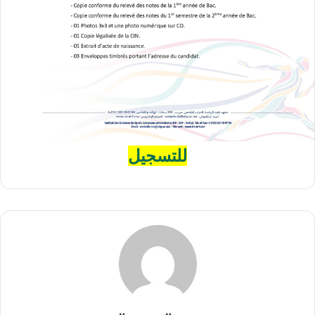
للتسجيل