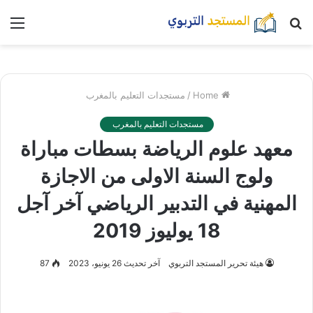
بحث
nu
عن
Home
/
مستجدات التعليم بالمغرب
مستجدات التعليم بالمغرب
معهد علوم الرياضة بسطات مباراة
ولوج السنة الاولى من الاجازة
المهنية في التدبير الرياضي آخر آجل
18 يوليوز 2019
هيئة تحرير المستجد التربوي
آخر تحديث 26 يونيو، 2023
87