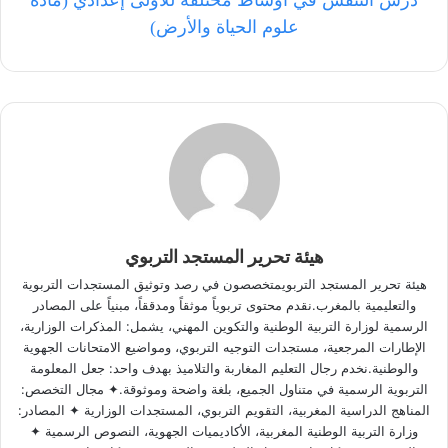
علوم الحياة والأرض)
هيئة تحرير المستجد التربوي
هيئة تحرير المستجد التربويمتخصصون في رصد وتوثيق المستجدات التربوية
والتعليمية بالمغرب.نقدم محتوى تربوياً موثقاً ومدققاً، مبنياً على المصادر
الرسمية لوزارة التربية الوطنية والتكوين المهني، يشمل: المذكرات الوزارية،
الإطارات المرجعية، مستجدات التوجيه التربوي، ومواضيع الامتحانات الجهوية
والوطنية.نخدم رجال التعليم المغاربة والتلاميذ بهدف واحد: جعل المعلومة
التربوية الرسمية في متناول الجميع، بلغة واضحة وموثوقة.✦ مجال التخصص:
المناهج الدراسية المغربية، التقويم التربوي، المستجدات الوزارية ✦ المصادر:
وزارة التربية الوطنية المغربية، الأكاديميات الجهوية، النصوص الرسمية ✦