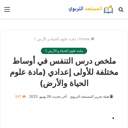
بحث
nu
عن
Home
/
مادة علوم الحياة و الأرض 1
مادة علوم الحياة و الأرض 1
ملخص درس التنفس في أوساط
مختلفة للأولى إعدادي (مادة علوم
الحياة والأرض)
هيئة تحرير المستجد التربوي
آخر تحديث 26 يونيو، 2023
937