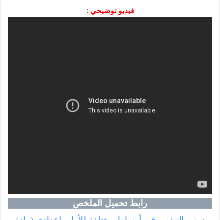
فيديو توضيحي :
رابط تحميل الملخص
درس التنفس في أوساط مختلفة للأولى إعدادي (مادة