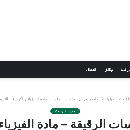
رائدة
وثائق
العطل
/
مادة الفيزياء 2
/
ملخص درس العدسات الرقيقة – مادة الفيزياء والكيمياء – الثاني
مادة الفيزياء 2
لرقيقة – مادة الفيزياء وا