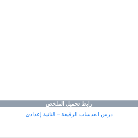
رابط تحميل الملخص
درس العدسات الرقيقة – الثانية إعدادي