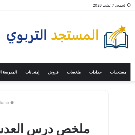
الجمعة, 7 غشت 2026
مستجدات
جذاذات
ملخصات
فروض
إمتحانات
المدرسة ال
Home
ملخص درس العدسات ا