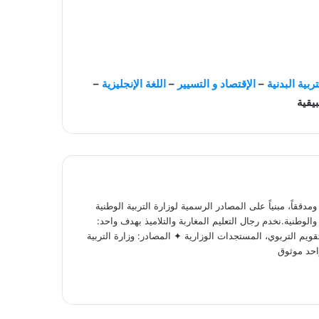
تربية البدنية
–
الإقتصاد و التسيير
–
اللغة الإنجليزية
–
بيقية
ققاً، مبنياً على المصادر الرسمية لوزارة التربية الوطنية
لوطنية.نخدم رجال التعليم المغاربة والتلاميذ بهدف واحد:
ويم التربوي، المستجدات الوزارية ✦ المصادر: وزارة التربية
احد موثوق