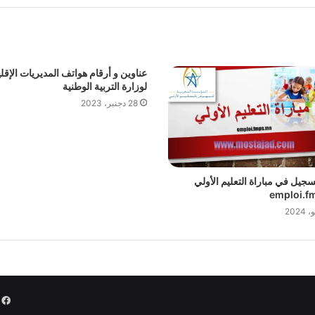
عناوين و أرقام هواتف المديريات الإقلي
لوزارة التربية الوطنية
28 دجنبر، 2023
تسجيل في مباراة التعليم الأولي
emploi.f
k