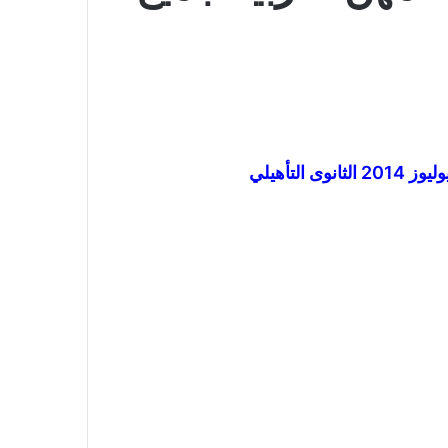
لتأهيلي