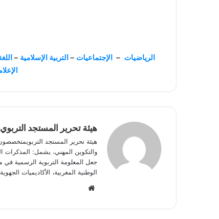
الرياضيات
–
الإجتماعيات
–
التربية الإسلامية
–
اللغة
الإعلا
هيئة تحرير المستجد التربوي
هيئة تحرير المستجد التربويمتخصصون في
والتكوين المهني، يشمل: المذكرات الوز
جعل المعلومة التربوية الرسمية في مت
الوطنية المغربية، الأكاديميات الجه
W
e
b