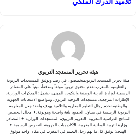
تلاميذ الدرك الملكي
هيئة تحرير المستجد التربوي
هيئة تحرير المستجد التربويمتخصصون في رصد وتوثيق المستجدات التربوية
والتعليمية بالمغرب.نقدم محتوى تربوياً موثقاً ومدققاً، مبنياً على المصادر
الرسمية لوزارة التربية الوطنية والتكوين المهني، يشمل: المذكرات الوزارية،
الإطارات المرجعية، مستجدات التوجيه التربوي، ومواضيع الامتحانات الجهوية
والوطنية.نخدم رجال التعليم المغاربة والتلاميذ بهدف واحد: جعل المعلومة
التربوية الرسمية في متناول الجميع، بلغة واضحة وموثوقة.✦ مجال التخصص:
المناهج الدراسية المغربية، التقويم التربوي، المستجدات الوزارية ✦ المصادر:
وزارة التربية الوطنية المغربية، الأكاديميات الجهوية، النصوص الرسمية ✦
الهدف: توثيق كل ما يهم رجل التعليم في المغرب في مكان واحد موثوق