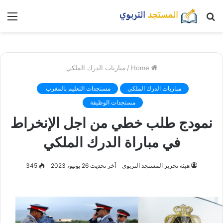
بحث
nu
عن
Home
/
مباريات الدرك الملكي
مباريات الدرك الملكي
مستجدات التعليم بالمغرب
مستجدات الوظيفة
نمودج طلب خطي من اجل الإنخراط
في مباراة الدرك الملكي
هيئة تحرير المستجد التربوي
آخر تحديث 26 يونيو، 2023
345