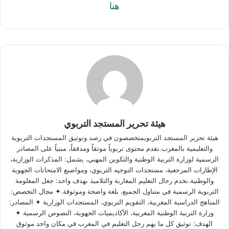
هنا
هيئة تحرير المستجد التربوي
هيئة تحرير المستجد التربويمتخصصون في رصد وتوثيق المستجدات التربوية
والتعليمية بالمغرب.نقدم محتوى تربوياً موثقاً ومدققاً، مبنياً على المصادر
الرسمية لوزارة التربية الوطنية والتكوين المهني، يشمل: المذكرات الوزارية،
الإطارات المرجعية، مستجدات التوجيه التربوي، ومواضيع الامتحانات الجهوية
والوطنية.نخدم رجال التعليم المغاربة والتلاميذ بهدف واحد: جعل المعلومة
التربوية الرسمية في متناول الجميع، بلغة واضحة وموثوقة.✦ مجال التخصص:
المناهج الدراسية المغربية، التقويم التربوي، المستجدات الوزارية ✦ المصادر:
وزارة التربية الوطنية المغربية، الأكاديميات الجهوية، النصوص الرسمية ✦
الهدف: توثيق كل ما يهم رجل التعليم في المغرب في مكان واحد موثوق