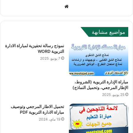
W
e
b
s
مواضيع مشابهة
i
t
نموذج رسالة تحفيزية لمباراة الادارة
e
التربوية WORD
7 يونيو، 2025
مباراة الإدارة التربوية (الشروط،
الإطار المرجعي، وتحميل النماذج)
25 يونيو، 2025
تحميل الاطار المرجعي وتوصيف
مباراة الادارة التربوية PDF
19 ماي، 2024