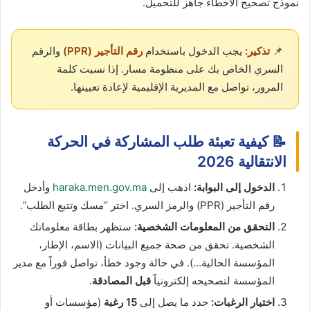
نموذج تصحيح الأخطاء جاهز للتحميل.
📌
تذكير:
يجب الدخول باستخدام
رقم التأجير (PPR)
والرقم
السري الخاص بك على منظومة مسار. إذا نسيت كلمة
المرور، تواصل مع المديرية الإقليمية لإعادة تعيينها.
📝 كيفية تعبئة طلب المشاركة في الحركة
الانتقالية 2026
الدخول إلى البوابة:
اذهب إلى
haraka.men.gov.ma
وأدخل
رقم التأجير (PPR) والرمز السري. اختر “مسك وتتبع الطلب”.
التحقق من المعلومات الشخصية:
ستظهر بطاقة معلوماتك
الشخصية. تحقق من صحة جميع البيانات (الاسم، الإطار،
المؤسسة الحالية…). في حالة وجود خطأ، تواصل فوراً مع مدير
المؤسسة لتصحيحه إلكترونياً
قبل المصادقة
.
اختيار الرغبات:
حدد ما يصل إلى
15 رغبة
(مؤسسات أو