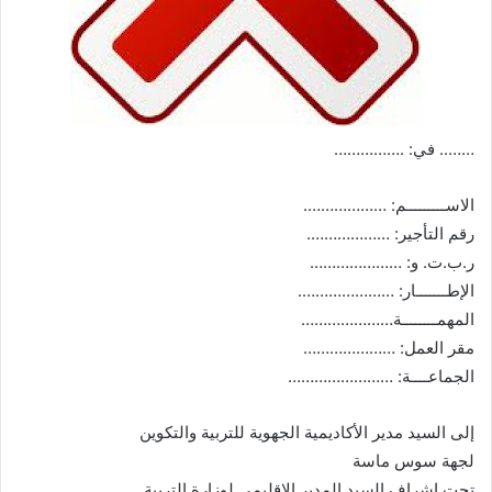
…….. في: .……………
الاســـــــــم: ……………….
رقم التأجير: ……………….
ر.ب.ت. و: …………………
الإطـــــــار: ………………….
المهمــــــــة…………………
مقر العمل: …………………
الجماعــــة: ……………………
إلى السيد مدير الأكاديمية الجهوية للتربية والتكوين
لجهة سوس ماسة
تحت إشراف السيد المدير الإقليمي لوزارة التربية