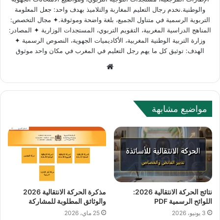
والوطنية.نخدم رجال التعليم المغاربة والتلاميذ بهدف واحد: جعل المعلومة
التربوية الرسمية في متناول الجميع، بلغة واضحة وموثوقة.✦ مجال التخصص:
المناهج الدراسية المغربية، التقويم التربوي، المستجدات الوزارية ✦ المصادر:
وزارة التربية الوطنية المغربية، الأكاديميات الجهوية، النصوص الرسمية ✦
الهدف: توثيق كل ما يهم رجل التعليم في المغرب في مكان واحد موثوق
Website
مواضيع مشابهة
نتائج الحركة الانتقالية 2026:
مذكرة الحركة الانتقالية 2026
اللوائح الرسمية PDF
والوثائق المطلوبة للمشاركة
3 يونيو، 2026
25 ماي، 2026