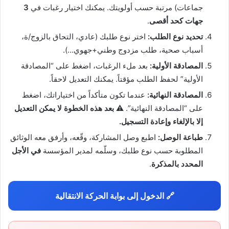
جماعات) مرتبة حسب أولويتك. يمكنك اختيار رغبات في
3
جهات كحد أقصى
.
تحديد نوع الطلب:
اختر نوع طلبك (عادي، التحاق بالزوج/ة،
أسباب صحية، طلب مزدوج وطني+جهوي…).
المصادقة الأولية:
بعد ملء الرغبات، اضغط على “المصادقة
الأولية” لحفظ الطلب مؤقتاً. يمكنك التعديل لاحقاً.
المصادقة النهائية:
عندما تكون متأكداً من اختياراتك، اضغط
على “المصادقة النهائية”.
⚠️ بعد هذه الخطوة لا يمكن التعديل
إلا بالإلغاء وإعادة التسجيل.
طباعة الوصل:
اطبع وصل المشاركة، وقّعه، وأرفق معه الوثائق
المطلوبة حسب نوع طلبك، وسلّمه لمدير المؤسسة
في الأجل
المحدد بالمذكرة
.
🔗 الدخول إلى بوابة الحركة الانتقالية