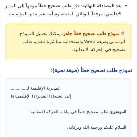
بعد المصادقة النهائية:
حرّر
طلب تصحيح خطأ
موجهاً إلى المدير
الإقليمي، مرفقاً بالوثائق المثبتة، وسلّمه عبر مدير المؤسسة.
📄
نموذج طلب تصحيح خطأ جاهز:
يمكنك تحميل النموذج
الرسمي بصيغة Word واستخدامه مباشرة لتقديم طلب
تصحيح في الحركة الانتقالية.
نموذج طلب تصحيح خطأ (صيغة نصية):
المديرية الإقليمية لـ …………
إلى السيد(ة) المدير(ة) الإقليمي(ة)
الموضوع:
طلب تصحيح خطأ في بيانات الحركة الانتقالية
السلام عليكم ورحمة الله وبركاته،