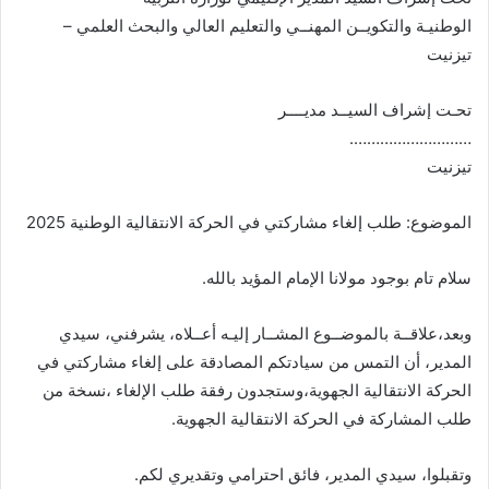
الوطنيـة والتكويــن المهنــي والتعليم العالي والبحث العلمي –
تيزنيت
تحـت إشراف السيــد مديــــر
……………………….
تيزنيت
الموضوع: طلب إلغاء مشاركتي في الحركة الانتقالية الوطنية 2025
سلام تام بوجود مولانا الإمام المؤيد بالله.
وبعد،علاقــة بالموضــوع المشــار إليـه أعــلاه، يشرفني، سيدي
المدير، أن التمس من سيادتكم المصادقة على إلغاء مشاركتي في
الحركة الانتقالية الجهوية،وستجدون رفقة طلب الإلغاء ،نسخة من
طلب المشاركة في الحركة الانتقالية الجهوية.
وتقبلوا، سيدي المدير، فائق احترامي وتقديري لكم.