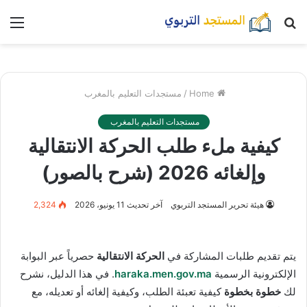
بحث
nu
عن
Home
/
مستجدات التعليم بالمغرب
مستجدات التعليم بالمغرب
كيفية ملء طلب الحركة الانتقالية
وإلغائه 2026 (شرح بالصور)
هيئة تحرير المستجد التربوي
آخر تحديث 11 يونيو، 2026
2,324
يتم تقديم طلبات المشاركة في
الحركة الانتقالية
حصرياً عبر البوابة
الإلكترونية الرسمية
haraka.men.gov.ma
. في هذا الدليل، نشرح
لك
خطوة بخطوة
كيفية تعبئة الطلب، وكيفية إلغائه أو تعديله، مع