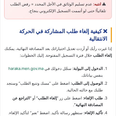
⚠️
انتبه:
عدم تسليم الوثائق في الأجل المحدد = رفض الطلب
تلقائياً! حتى لو أتممت التسجيل الإلكتروني بنجاح.
❌ كيفية إلغاء طلب المشاركة في الحركة
الانتقالية
إذا غيرت رأيك أو أردت تعديل اختياراتك بعد المصادقة النهائية، يمكنك
إلغاء الطلب
خلال فترة التسجيل المفتوحة. إليك الخطوات:
الدخول إلى البوابة:
سجّل دخولك في
haraka.men.gov.ma
بنفس بياناتك.
الوصول إلى الطلب:
اضغط على “مسك وتتبع الطلب” وستجد
طلبك مع حالته الحالية.
طلب الإلغاء:
اضغط على زر
“إلغاء الطلب”
أو
“التراجع عن
المصادقة النهائية”
.
تأكيد الإلغاء:
ستظهر رسالة تأكيد. اضغط “نعم” لتأكيد الإلغاء.