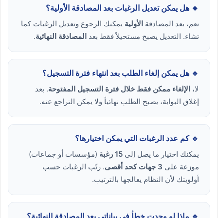
🔹 هل يمكن تعديل الرغبات بعد المصادقة الأولية؟
نعم، بعد المصادقة
الأولية
يمكنك الرجوع وتعديل الرغبات كما
تشاء. التعديل يصبح مستحيلاً فقط بعد
المصادقة النهائية
.
🔹 هل يمكن إلغاء الطلب بعد انتهاء فترة التسجيل؟
لا،
الإلغاء ممكن فقط خلال فترة التسجيل المفتوحة
. بعد
إغلاق البوابة، يصبح الطلب نهائياً ولا يمكن التراجع عنه.
🔹 كم عدد الرغبات التي يمكن اختيارها؟
يمكنك اختيار ما يصل إلى
15 رغبة
(مؤسسات أو جماعات)
موزعة على
3 جهات كحد أقصى
. رتّب الرغبات حسب
أولويتك لأن النظام يعالجها بالترتيب.
🔹 ماذا لو وجدت خطأ في بياناتي بعد المصادقة النهائية؟