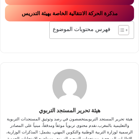
مذكرة الحركة الانتقالية الخاصة بهيئة التدريس
فهرس محتويات الموضوع
هيئة تحرير المستجد التربوي
هيئة تحرير المستجد التربويمتخصصون في رصد وتوثيق المستجدات التربوية
والتعليمية بالمغرب.نقدم محتوى تربوياً موثقاً ومدققاً، مبنياً على المصادر
الرسمية لوزارة التربية الوطنية والتكوين المهني، يشمل: المذكرات الوزارية،
الإطارات المرجعية، مستجدات التوجيه التربوي، ومواضيع الامتحانات الجهوية